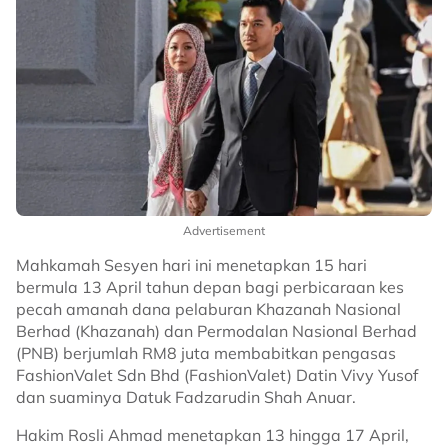
Advertisement
Mahkamah Sesyen hari ini menetapkan 15 hari
bermula 13 April tahun depan bagi perbicaraan kes
pecah amanah dana pelaburan Khazanah Nasional
Berhad (Khazanah) dan Permodalan Nasional Berhad
(PNB) berjumlah RM8 juta membabitkan pengasas
FashionValet Sdn Bhd (FashionValet) Datin Vivy Yusof
dan suaminya Datuk Fadzarudin Shah Anuar.
Hakim Rosli Ahmad menetapkan 13 hingga 17 April,