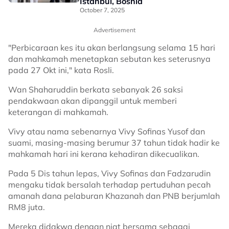
Istanbul, Bosnia
October 7, 2025
Advertisement
"Perbicaraan kes itu akan berlangsung selama 15 hari
dan mahkamah menetapkan sebutan kes seterusnya
pada 27 Okt ini," kata Rosli.
Wan Shaharuddin berkata sebanyak 26 saksi
pendakwaan akan dipanggil untuk memberi
keterangan di mahkamah.
Vivy atau nama sebenarnya Vivy Sofinas Yusof dan
suami, masing-masing berumur 37 tahun tidak hadir ke
mahkamah hari ini kerana kehadiran dikecualikan.
Pada 5 Dis tahun lepas, Vivy Sofinas dan Fadzarudin
mengaku tidak bersalah terhadap pertuduhan pecah
amanah dana pelaburan Khazanah dan PNB berjumlah
RM8 juta.
Mereka didakwa dengan niat bersama sebagai