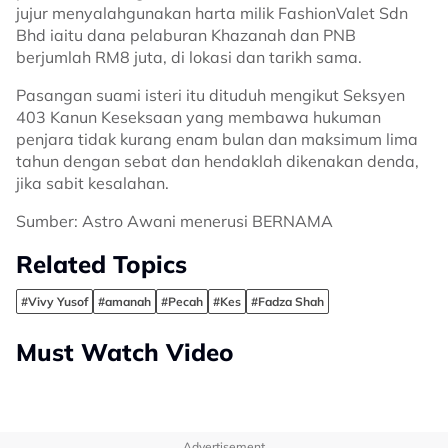
jujur menyalahgunakan harta milik FashionValet Sdn
Bhd iaitu dana pelaburan Khazanah dan PNB
berjumlah RM8 juta, di lokasi dan tarikh sama.
Pasangan suami isteri itu dituduh mengikut Seksyen
403 Kanun Keseksaan yang membawa hukuman
penjara tidak kurang enam bulan dan maksimum lima
tahun dengan sebat dan hendaklah dikenakan denda,
jika sabit kesalahan.
Sumber: Astro Awani menerusi BERNAMA
Related Topics
#Vivy Yusof
#amanah
#Pecah
#Kes
#Fadza Shah
Must Watch Video
Advertisement