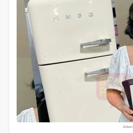
Adver