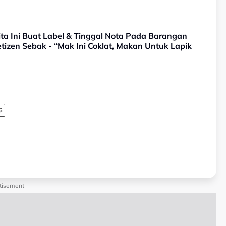
ta Ini Buat Label & Tinggal Nota Pada Barangan
etizen Sebak - “Mak Ini Coklat, Makan Untuk Lapik
G
tisement