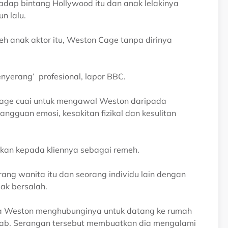
dap bintang Hollywood itu dan anak lelakinya
n lalu.
eh anak aktor itu, Weston Cage tanpa dirinya
nyerang’ profesional, lapor BBC.
Cage cuai untuk mengawal Weston daripada
guan emosi, kesakitan fizikal dan kesulitan
kan kepada kliennya sebagai remeh.
ang wanita itu dan seorang individu lain dengan
ak bersalah.
wa Weston menghubunginya untuk datang ke rumah
ebab. Serangan tersebut membuatkan dia mengalami