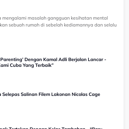
ya mengalami masalah gangguan kesihatan mental
an sebuah rumah di sebelah kediamannya dan selalu
Parenting’ Dengan Kamal Adli Berjalan Lancar -
Kami Cuba Yang Terbaik”
 Selepas Salinan Filem Lakonan Nicolas Cage