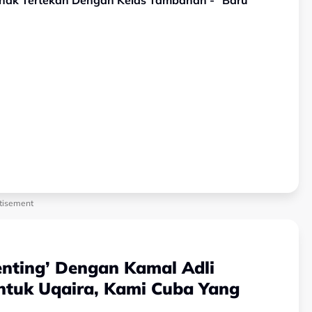
ak Tertekan Dengan Kelas Tambahan - “Baru
tisement
enting’ Dengan Kamal Adli
Untuk Uqaira, Kami Cuba Yang