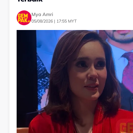
Mya Amri
05/08/2026 | 17:55 MYT