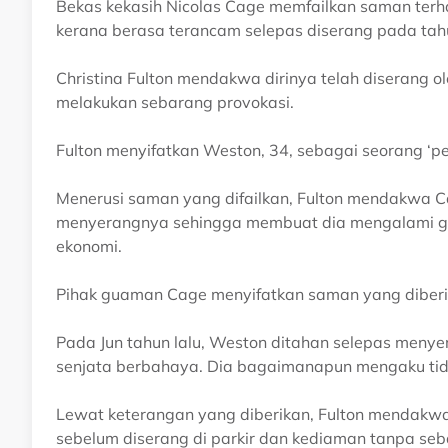
Bekas kekasih Nicolas Cage memfailkan saman terha
kerana berasa terancam selepas diserang pada tahu
Christina Fulton mendakwa dirinya telah diserang ol
melakukan sebarang provokasi.
Fulton menyifatkan Weston, 34, sebagai seorang ‘pe
Menerusi saman yang difailkan, Fulton mendakwa 
menyerangnya sehingga membuat dia mengalami gang
ekonomi.
Pihak guaman Cage menyifatkan saman yang diberi
Pada Jun tahun lalu, Weston ditahan selepas menyer
senjata berbahaya. Dia bagaimanapun mengaku tid
Lewat keterangan yang diberikan, Fulton mendak
sebelum diserang di parkir dan kediaman tanpa s