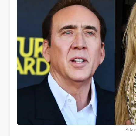
Adver