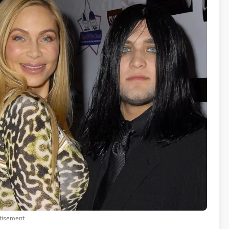
tisement