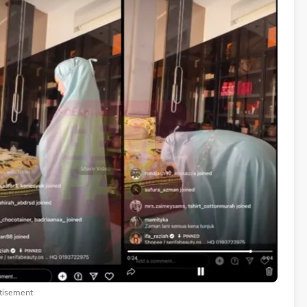
tisement