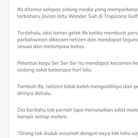
Ifa ditemui selepas sidang media yang memperkena
terbaharu Jovian iaitu Wonder Suit di Tropicana Gol
Terdahulu, aksi tarian gelek Ifa ketika membuat pe
perkahwinan dikecam netizen dan mendapat tegur
sesuai dan melampaui batas.
Pelantun kagu Ser Ser Ser itu mendapat kecaman he
sedang solat beberapa hari lalu.
Tambah Ifa, netizen tidak boleh mengadilinya dari 
dirinya dahulu.
Dia beritahu tak pernah lupa menunaikan solat ma
hampir setiap malam.
“Orang tak duduk serumah dengan saya tak tahu saya