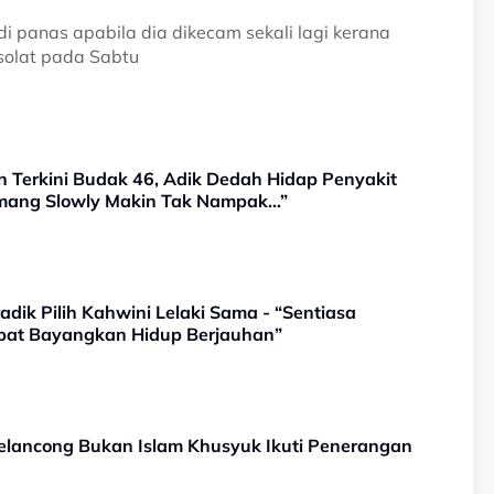
di panas apabila dia dikecam sekali lagi kerana
solat pada Sabtu
n Terkini Budak 46, Adik Dedah Hidap Penyakit
emang Slowly Makin Tak Nampak…”
adik Pilih Kahwini Lelaki Sama - “Sentiasa
apat Bayangkan Hidup Berjauhan”
elancong Bukan Islam Khusyuk Ikuti Penerangan