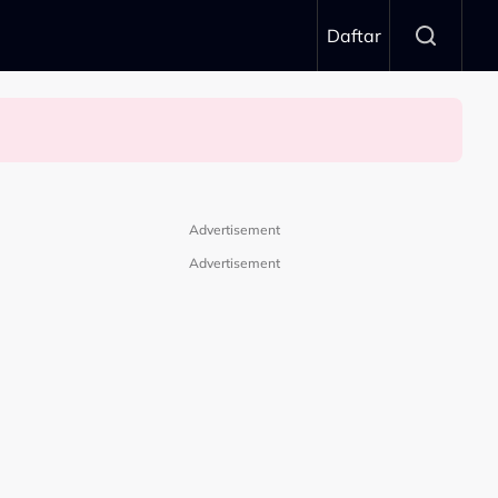
Daftar
aya
Advertisement
Advertisement