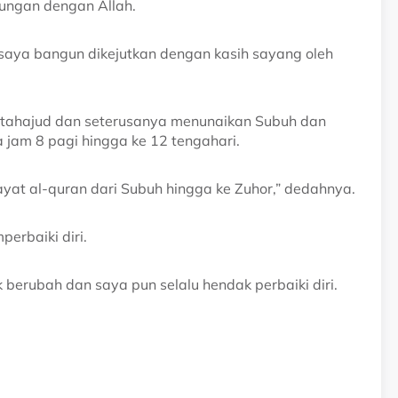
bungan dengan Allah.
saya bangun dikejutkan dengan kasih sayang oleh
 tahajud dan seterusanya menunaikan Subuh dan
a jam 8 pagi hingga ke 12 tengahari.
yat al-quran dari Subuh hingga ke Zuhor,” dedahnya.
erbaiki diri.
 berubah dan saya pun selalu hendak perbaiki diri.