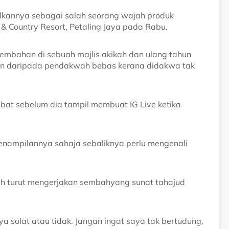
lkannya sebagai salah seorang wajah produk
f & Country Resort, Petaling Jaya pada Rabu.
rsembahan di sebuah majlis akikah dan ulang tahun
an daripada pendakwah bebas kerana didakwa tak
bat sebelum dia tampil membuat IG Live ketika
penampilannya sahaja sebaliknya perlu mengenali
lah turut mengerjakan sembahyang sunat tahajud
 solat atau tidak. Jangan ingat saya tak bertudung,