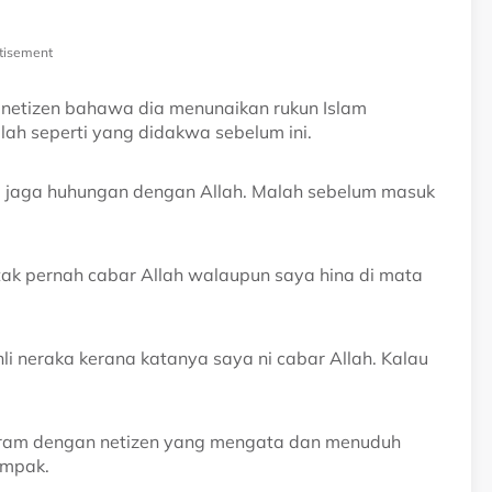
tisement
 netizen bahawa dia menunaikan rukun Islam
ah seperti yang didakwa sebelum ini.
a jaga huhungan dengan Allah. Malah sebelum masuk
tak pernah cabar Allah walaupun saya hina di mata
hli neraka kerana katanya saya ni cabar Allah. Kalau
 geram dengan netizen yang mengata dan menuduh
empak.