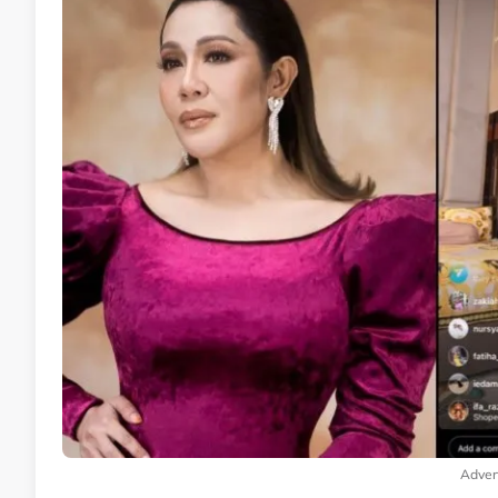
Adver