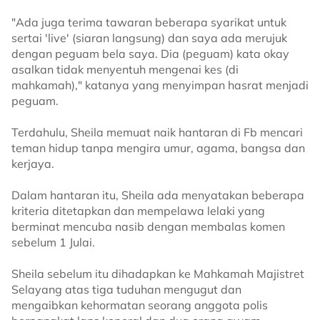
"Ada juga terima tawaran beberapa syarikat untuk
sertai 'live' (siaran langsung) dan saya ada merujuk
dengan peguam bela saya. Dia (peguam) kata okay
asalkan tidak menyentuh mengenai kes (di
mahkamah)," katanya yang menyimpan hasrat menjadi
peguam.
Terdahulu, Sheila memuat naik hantaran di Fb mencari
teman hidup tanpa mengira umur, agama, bangsa dan
kerjaya.
Dalam hantaran itu, Sheila ada menyatakan beberapa
kriteria ditetapkan dan mempelawa lelaki yang
berminat mencuba nasib dengan membalas komen
sebelum 1 Julai.
Sheila sebelum itu dihadapkan ke Mahkamah Majistret
Selayang atas tiga tuduhan mengugut dan
mengaibkan kehormatan seorang anggota polis