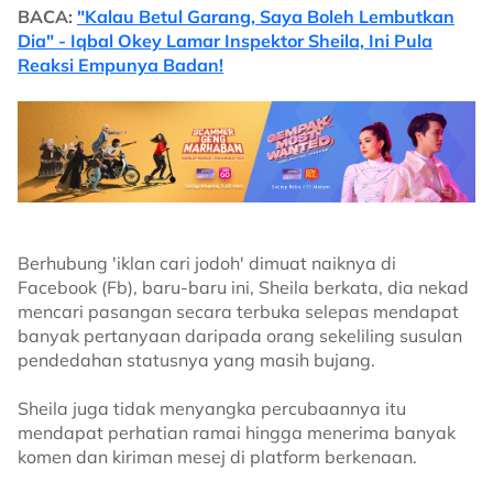
BACA:
"Kalau Betul Garang, Saya Boleh Lembutkan
Dia" - Iqbal Okey Lamar Inspektor Sheila, Ini Pula
Reaksi Empunya Badan!
Berhubung 'iklan cari jodoh' dimuat naiknya di
Facebook (Fb), baru-baru ini, Sheila berkata, dia nekad
mencari pasangan secara terbuka selepas mendapat
banyak pertanyaan daripada orang sekeliling susulan
pendedahan statusnya yang masih bujang.
Sheila juga tidak menyangka percubaannya itu
mendapat perhatian ramai hingga menerima banyak
komen dan kiriman mesej di platform berkenaan.