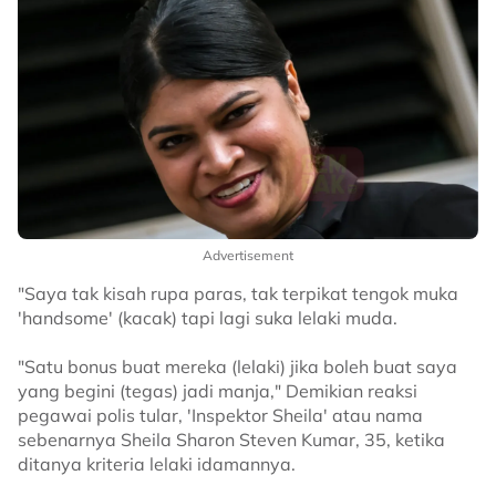
Advertisement
"Saya tak kisah rupa paras, tak terpikat tengok muka
'handsome' (kacak) tapi lagi suka lelaki muda.
"Satu bonus buat mereka (lelaki) jika boleh buat saya
yang begini (tegas) jadi manja," Demikian reaksi
pegawai polis tular, 'Inspektor Sheila' atau nama
sebenarnya Sheila Sharon Steven Kumar, 35, ketika
ditanya kriteria lelaki idamannya.