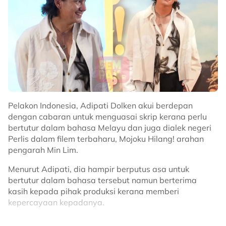
Pelakon Indonesia, Adipati Dolken akui berdepan
dengan cabaran untuk menguasai skrip kerana perlu
bertutur dalam bahasa Melayu dan juga dialek negeri
Perlis dalam filem terbaharu, Mojoku Hilang! arahan
pengarah Min Lim.
Menurut Adipati, dia hampir berputus asa untuk
bertutur dalam bahasa tersebut namun berterima
kasih kepada pihak produksi kerana memberi
kepercayaan kepadanya.
''Sewaktu diberi tawaran, skripnya agak mencabar