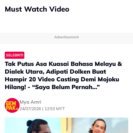
Must Watch Video
Advertisement
SELEBRITI
Tak Putus Asa Kuasai Bahasa Melayu &
Dialek Utara, Adipati Dolken Buat
Hampir 20 Video Casting Demi Mojoku
Hilang! - “Saya Belum Pernah…”
Mya Amri
24/07/2026 | 12:53 MYT