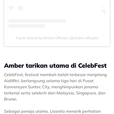
A post shared by Amber Officials (@amber.officials)
Amber tarikan utama di CelebFest
CelebFest, festival membeli-belah terbesar menjelang
Aidilfitri, berlangsung selama tiga hari di Pusat
Konvensyen Suntec City, menghimpunkan jenama
terkenal serta selebriti dari Malaysia, Singapura, dan
Brunei.
Sebagai penaja utama, Usanita menarik perhatian