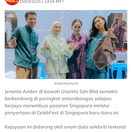
15/03/2025 | 23:54 MYT
Advertisement
Jenama Amber di bawah Usanita Sdn Bhd semakin
berkembang di peringkat antarabangsa selepas
berjaya menembusi pasaran Singapura melalui
penyertaan di CelebFest di Singapura baru-baru ini.
Kejayaan ini didorong oleh enam duta selebriti terkenal