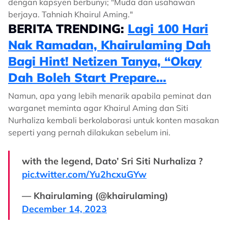
dengan kapsyen berbunyi; "Muda dan usahawan
berjaya. Tahniah Khairul Aming."
BERITA TRENDING:
Lagi 100 Hari
Nak Ramadan, Khairulaming Dah
Bagi Hint! Netizen Tanya, “Okay
Dah Boleh Start Prepare…
Namun, apa yang lebih menarik apabila peminat dan
warganet meminta agar Khairul Aming dan Siti
Nurhaliza kembali berkolaborasi untuk konten masakan
seperti yang pernah dilakukan sebelum ini.
with the legend, Dato’ Sri Siti Nurhaliza ?
pic.twitter.com/Yu2hcxuGYw
— Khairulaming (@khairulaming)
December 14, 2023