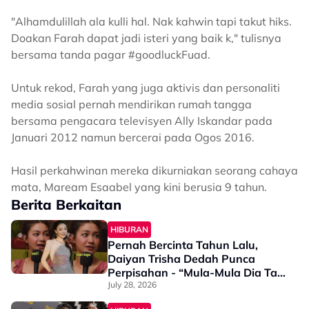
"Alhamdulillah ala kulli hal. Nak kahwin tapi takut hiks.
Doakan Farah dapat jadi isteri yang baik k," tulisnya
bersama tanda pagar #goodluckFuad.
Untuk rekod, Farah yang juga aktivis dan personaliti
media sosial pernah mendirikan rumah tangga
bersama pengacara televisyen Ally Iskandar pada
Januari 2012 namun bercerai pada Ogos 2016.
Hasil perkahwinan mereka dikurniakan seorang cahaya
mata, Maream Esaabel yang kini berusia 9 tahun.
Berita Berkaitan
HIBURAN
Pernah Bercinta Tahun Lalu,
Daiyan Trisha Dedah Punca
Perpisahan - “Mula-Mula Dia Tak
Anggap Isu…”
July 28, 2026