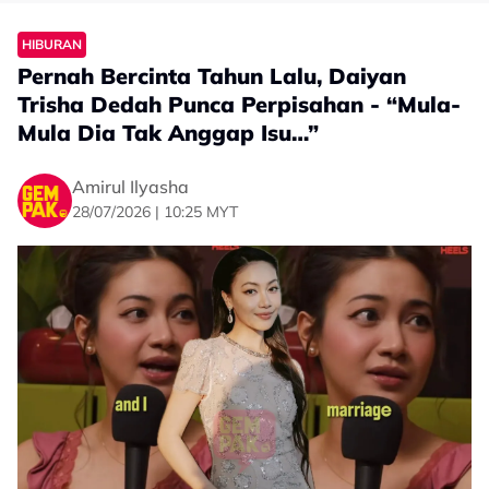
HIBURAN
Pernah Bercinta Tahun Lalu, Daiyan
Trisha Dedah Punca Perpisahan - “Mula-
Mula Dia Tak Anggap Isu…”
Amirul Ilyasha
28/07/2026 | 10:25 MYT