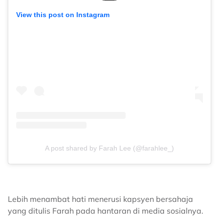
View this post on Instagram
A post shared by Farah Lee (@farahlee_)
Lebih menambat hati menerusi kapsyen bersahaja
yang ditulis Farah pada hantaran di media sosialnya.