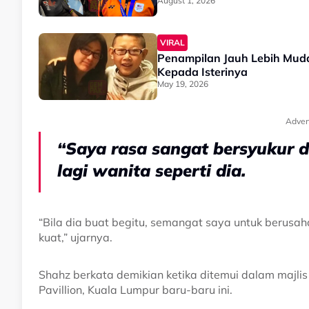
August 1, 2026
VIRAL
Penampilan Jauh Lebih Muda
Kepada Isterinya
May 19, 2026
Adver
“Saya rasa sangat bersyukur 
lagi wanita seperti dia.
“Bila dia buat begitu, semangat saya untuk berusa
kuat,” ujarnya.
Shahz berkata demikian ketika ditemui dalam majl
Pavillion, Kuala Lumpur baru-baru ini.