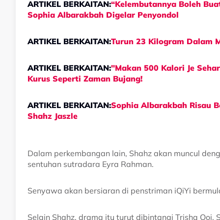
ARTIKEL BERKAITAN:
“Kelembutannya Boleh Buat
Sophia Albarakbah Digelar Penyondol
ARTIKEL BERKAITAN:
Turun 23 Kilogram Dalam M
ARTIKEL BERKAITAN:
"Makan 500 Kalori Je Sehar
Kurus Seperti Zaman Bujang!
ARTIKEL BERKAITAN:
Sophia Albarakbah Risau B
Shahz Jaszle
Dalam perkembangan lain, Shahz akan muncul den
sentuhan sutradara Eyra Rahman.
Senyawa akan bersiaran di penstriman iQiYi bermula
Selain Shahz, drama itu turut dibintangi Trisha Ooi, S