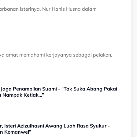
orbanan isterinya, Nur Hanis Husna dalam
inya amat memahami kerjayanya sebagai pelakon.
b Jaga Penampilan Suami - “Tak Suka Abang Pakai
ju Nampak Ketiak…”
, Isteri Azizulhasni Awang Luah Rasa Syukur -
kan Komanwel”