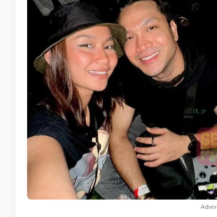
Adver