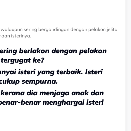
 walaupun sering bergandingan dengan pelakon jelita
aan isterinya.
sering berlakon dengan pelakon
 tergugat ke?
ai isteri yang terbaik. Isteri
 cukup sempurna.
 kerana dia menjaga anak dan
benar-benar menghargai isteri