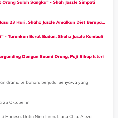
 Orang Salah Sangka” - Shah Jaszle Simpati
asa 23 Hari, Shahz Jaszle Amalkan Diet Berupa…
i" - Turunkan Berat Badan, Shahz Jaszle Kembali
erganding Dengan Suami Orang, Puji Sikap Isteri
gan drama terbaharu berjudul Senyawa yang
 25 Oktober ini.
iti Hariesa, Datin Nina Juren, Liang Chia, Aleza