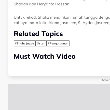
Shadan dan Heryanto Hassan.
Untuk rekod, Shahz mendirikan rumah tangga denga
cahaya mata iaitu Alana Jasmeen, 9, Ayden Jasreen,
Related Topics
#Shahz Jaszle
#Isteri
#Pengorbanan
Must Watch Video
Adver