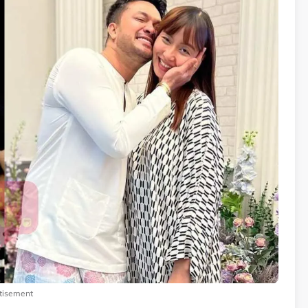
tisement