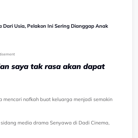
 Dari Usia, Pelakon Ini Sering Dianggap Anak
tisement
dan saya tak rasa akan dapat
ha mencari nafkah buat keluarga menjadi semakin
is sidang media drama Senyawa di Dadi Cinema,