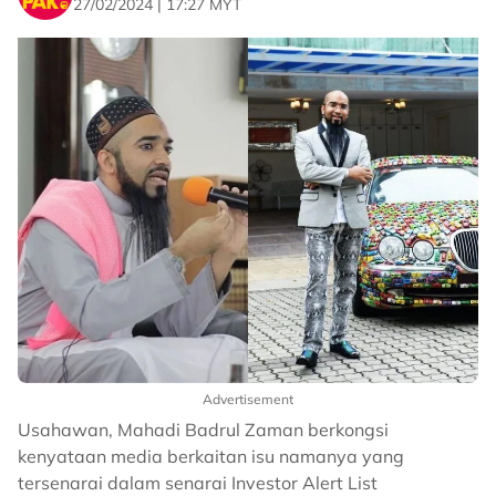
27/02/2024 | 17:27 MYT
Advertisement
Usahawan, Mahadi Badrul Zaman berkongsi
kenyataan media berkaitan isu namanya yang
tersenarai dalam senarai Investor Alert List