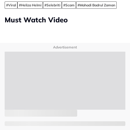
#Viral
#Heliza Helmi
#Selebriti
#Scam
#Mahadi Badrul Zaman
Must Watch Video
Advertisement