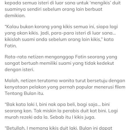
kepada semua isteri di luar sana untuk ‘mengikis’ duit
suaminya sendiri sebelum orang lain berbuat
demikian.
“Kalau bukan korang yang kikis semua ini, siapa lagi
yang akan kikis. Jadi, para-para isteri di luar sana…
kikislah suami anda sebelum orang lain kikis,” kata
Fatin.
Rata-rata netizen menganggap Fatin seorang yang
sangat bertuah memiliki suami yang tidak kedekut
dengan isteri.
Malah, netizen terutama wanita turut bersetuju dengan
kenyataan pelakon yang pernah popular menerusi filem
Tentang Bulan itu.
“Bak kata laki I, bini nak apa beli, bagi saja… bini
seorang kan. Tak miskin la perabis duit kat bini. Lagi
murah rezeki ada la. Sebab itu I kikis juga.
“Betullah, I memang kikis duit laki. Bulan ini dapat