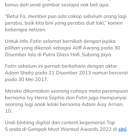
bonus dah send gambar sesiapa nak beli apa.
“Betul Fa, member pun ada cakap sebelum orang lagi
perabis, baik kita bini yang perabis duit laki,” komen
beberapa netizen.
Untuk info, Fatin selamat bernikah dengan jejaka
pilihan yang dikenali sebagai Aliff Awang pada 30
Disember lalu di Putra Glass Hall, Subang Jaya.
Fatin sebelum ini pernah berkahwin dengan aktor
Adam Shahz pada 21 Disember 2013 namun bercerai
pada 30 Mei 2017.
Mereka dikurniakan seorang cahaya mata perempuan
bernama Ivy Herra Sophia dan Fatin juga mempunyai
seorang lagi anak lelaki bernama Adam Aisy Arrian,
10.
Undi bintang digital dan content kegemaran Top
5 anda di Gempak Most Wanted Awards 2022 di
sini
.