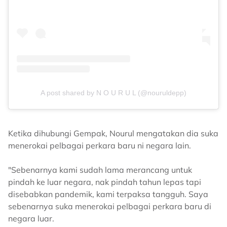
A post shared by N O U R U L (@nouruldepp)
Ketika dihubungi Gempak, Nourul mengatakan dia suka
menerokai pelbagai perkara baru ni negara lain.
"Sebenarnya kami sudah lama merancang untuk
pindah ke luar negara, nak pindah tahun lepas tapi
disebabkan pandemik, kami terpaksa tangguh. Saya
sebenarnya suka menerokai pelbagai perkara baru di
negara luar.