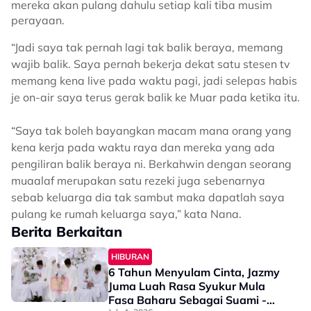
mereka akan pulang dahulu setiap kali tiba musim
perayaan.
“Jadi saya tak pernah lagi tak balik beraya, memang
wajib balik. Saya pernah bekerja dekat satu stesen tv
memang kena live pada waktu pagi, jadi selepas habis
je on-air saya terus gerak balik ke Muar pada ketika itu.
“Saya tak boleh bayangkan macam mana orang yang
kena kerja pada waktu raya dan mereka yang ada
pengiliran balik beraya ni. Berkahwin dengan seorang
muaalaf merupakan satu rezeki juga sebenarnya
sebab keluarga dia tak sambut maka dapatlah saya
pulang ke rumah keluarga saya,” kata Nana.
Berita Berkaitan
HIBURAN
6 Tahun Menyulam Cinta, Jazmy
Juma Luah Rasa Syukur Mula
Fasa Baharu Sebagai Suami -