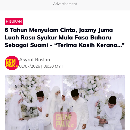
Advertisement
HIBURAN
6 Tahun Menyulam Cinta, Jazmy Juma
Luah Rasa Syukur Mula Fasa Baharu
Sebagai Suami - “Terima Kasih Kerana…”
Asyraf Roslan
01/07/2026 | 09:30 MYT