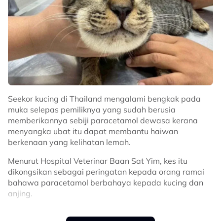
Seekor kucing di Thailand mengalami bengkak pada
muka selepas pemiliknya yang sudah berusia
memberikannya sebiji paracetamol dewasa kerana
menyangka ubat itu dapat membantu haiwan
berkenaan yang kelihatan lemah.
Menurut Hospital Veterinar Baan Sat Yim, kes itu
dikongsikan sebagai peringatan kepada orang ramai
bahawa paracetamol berbahaya kepada kucing dan
anjing.
Hospital itu memaklumkan, haiwan peliharaan tidak