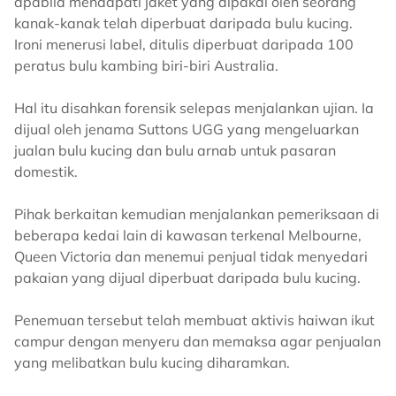
apabila mendapati jaket yang dipakai oleh seorang
kanak-kanak telah diperbuat daripada bulu kucing.
Ironi menerusi label, ditulis diperbuat daripada 100
peratus bulu kambing biri-biri Australia.
Hal itu disahkan forensik selepas menjalankan ujian. Ia
dijual oleh jenama Suttons UGG yang mengeluarkan
jualan bulu kucing dan bulu arnab untuk pasaran
domestik.
Pihak berkaitan kemudian menjalankan pemeriksaan di
beberapa kedai lain di kawasan terkenal Melbourne,
Queen Victoria dan menemui penjual tidak menyedari
pakaian yang dijual diperbuat daripada bulu kucing.
Penemuan tersebut telah membuat aktivis haiwan ikut
campur dengan menyeru dan memaksa agar penjualan
yang melibatkan bulu kucing diharamkan.