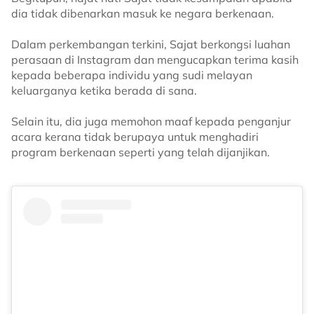
dia tidak dibenarkan masuk ke negara berkenaan.
Dalam perkembangan terkini, Sajat berkongsi luahan
perasaan di Instagram dan mengucapkan terima kasih
kepada beberapa individu yang sudi melayan
keluarganya ketika berada di sana.
Selain itu, dia juga memohon maaf kepada penganjur
acara kerana tidak berupaya untuk menghadiri
program berkenaan seperti yang telah dijanjikan.