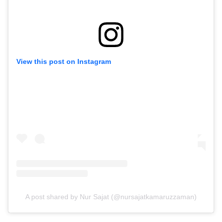
View this post on Instagram
A post shared by Nur Sajat (@nursajatkamaruzzaman)