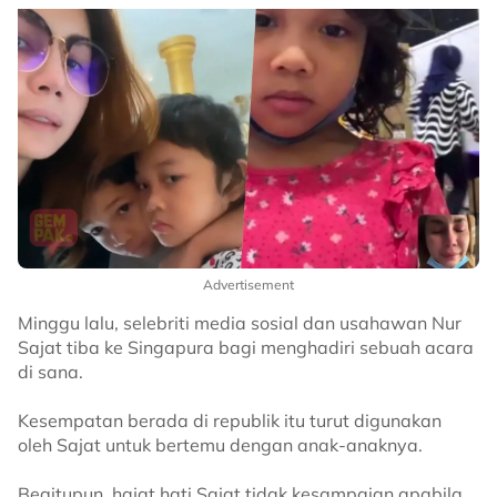
Advertisement
Minggu lalu, selebriti media sosial dan usahawan Nur
Sajat tiba ke Singapura bagi menghadiri sebuah acara
di sana.
Kesempatan berada di republik itu turut digunakan
oleh Sajat untuk bertemu dengan anak-anaknya.
Begitupun, hajat hati Sajat tidak kesampaian apabila