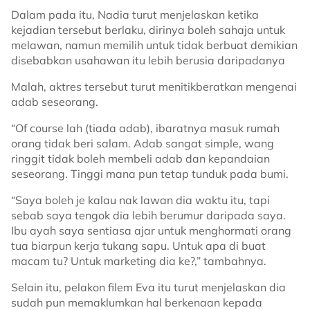
Dalam pada itu, Nadia turut menjelaskan ketika
kejadian tersebut berlaku, dirinya boleh sahaja untuk
melawan, namun memilih untuk tidak berbuat demikian
disebabkan usahawan itu lebih berusia daripadanya
Malah, aktres tersebut turut menitikberatkan mengenai
adab seseorang.
“Of course lah (tiada adab), ibaratnya masuk rumah
orang tidak beri salam. Adab sangat simple, wang
ringgit tidak boleh membeli adab dan kepandaian
seseorang. Tinggi mana pun tetap tunduk pada bumi.
“Saya boleh je kalau nak lawan dia waktu itu, tapi
sebab saya tengok dia lebih berumur daripada saya.
Ibu ayah saya sentiasa ajar untuk menghormati orang
tua biarpun kerja tukang sapu. Untuk apa di buat
macam tu? Untuk marketing dia ke?,” tambahnya.
Selain itu, pelakon filem Eva itu turut menjelaskan dia
sudah pun memaklumkan hal berkenaan kepada