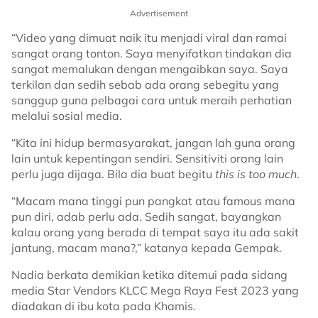
Berjauhan”
Advertisement
“Video yang dimuat naik itu menjadi viral dan ramai
sangat orang tonton. Saya menyifatkan tindakan dia
sangat memalukan dengan mengaibkan saya. Saya
terkilan dan sedih sebab ada orang sebegitu yang
sanggup guna pelbagai cara untuk meraih perhatian
melalui sosial media.
“Kita ini hidup bermasyarakat, jangan lah guna orang
lain untuk kepentingan sendiri. Sensitiviti orang lain
perlu juga dijaga. Bila dia buat begitu
this is too much
.
“Macam mana tinggi pun pangkat atau famous mana
pun diri, adab perlu ada. Sedih sangat, bayangkan
kalau orang yang berada di tempat saya itu ada sakit
jantung, macam mana?,” katanya kepada Gempak.
Nadia berkata demikian ketika ditemui pada sidang
media Star Vendors KLCC Mega Raya Fest 2023 yang
diadakan di ibu kota pada Khamis.