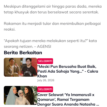
Meskipun ditenggelami air hingga paras dada, mereka
tetap khusyuk dan terus berselawat secara serentak.
Rakaman itu menjadi tular dan menimbulkan pelbagai
reaksi.
“Apakah tujuan mereka melakukan seperti itu?” kata
seorang netizen. – AGENSI
Berita Berkaitan
SELEBRITI
“Meski Pun Berusaha Buat Baik,
Pasti Ada Sahaja Yang…” - Cakra
Khan
July 26, 2026
SELEBRITI
Cover Selawat ‘Ya Imamarusli x
Qomarun’, Ramai Tergamam
Dengar Suara Ananda Natasha -