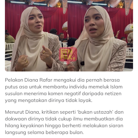
Pelakon Diana Rafar mengakui dia pernah berasa
putus asa untuk membantu individu memeluk Islam
susulan menerima komen negatif daripada netizen
yang mengatakan dirinya tidak layak.
Menurut Diana, kritikan seperti ‘bukan ustazah’ dan
dakwaan dirinya tidak cukup ilmu membuatkan dia
Related Topics
hilang keyakinan hingga berhenti melakukan siaran
langsung selama beberapa bulan.
#Ananda Natasha
#Selawat