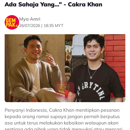
Ada Sahaja Yang…” - Cakra Khan
Mya Amri
26/07/2026 | 18:35 MYT
Penyanyi Indonesia, Cakra Khan menitipkan pesanan
kepada orang ramai supaya jangan pernah berputus
asa untuk terus melakukan kebaikan walaupun akan
sentiasa ada pihak yang tidak menyukai atau mencari