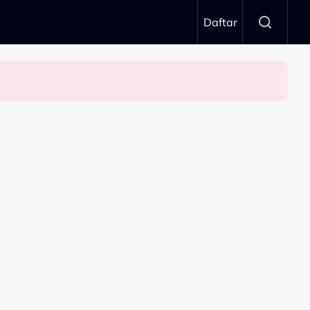
Daftar
 Wadi Annuar