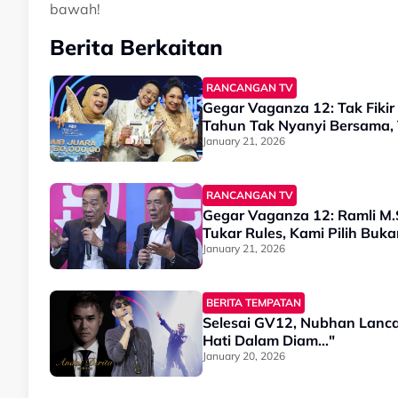
bawah!
Berita Berkaitan
RANCANGAN TV
Gegar Vaganza 12: Tak Fikir
Tahun Tak Nyanyi Bersama, 
January 21, 2026
RANCANGAN TV
Gegar Vaganza 12: Ramli M.S
Tukar Rules, Kami Pilih Buk
January 21, 2026
BERITA TEMPATAN
Selesai GV12, Nubhan Lancar
Hati Dalam Diam..."
January 20, 2026