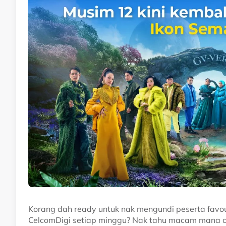
Korang dah ready untuk nak mengundi peserta favo
CelcomDigi setiap minggu? Nak tahu macam mana ca