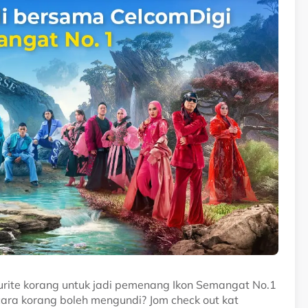
urite korang untuk jadi pemenang Ikon Semangat No.1
ra korang boleh mengundi? Jom check out kat