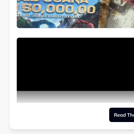
Read The