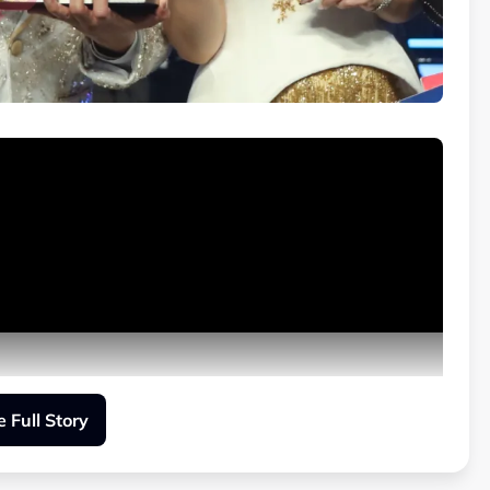
 Full Story