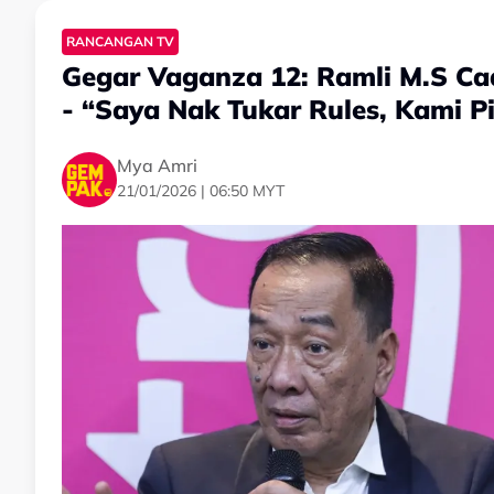
RANCANGAN TV
Gegar Vaganza 12: Ramli M.S Cad
- “Saya Nak Tukar Rules, Kami P
Mya Amri
21/01/2026 | 06:50 MYT