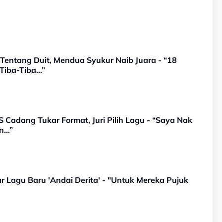
 Tentang Duit, Mendua Syukur Naib Juara - “18
Tiba-Tiba…”
 Cadang Tukar Format, Juri Pilih Lagu - “Saya Nak
an…”
 Lagu Baru 'Andai Derita' - "Untuk Mereka Pujuk