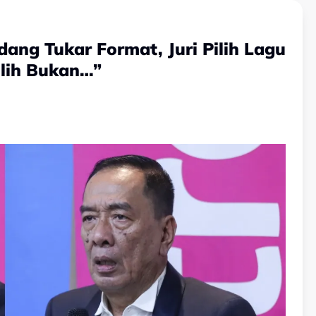
ang Tukar Format, Juri Pilih Lagu
ilih Bukan…”