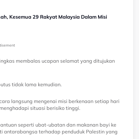
h, Kesemua 29 Rakyat Malaysia Dalam Misi
tisement
 ringkas membalas ucapan selamat yang ditujukan
putus tidak lama kemudian.
ra langsung mengenai misi berkenaan setiap hari
menghadapi situasi berisiko tinggi.
bantuan seperti ubat-ubatan dan makanan bayi ke
i antarabangsa terhadap penduduk Palestin yang