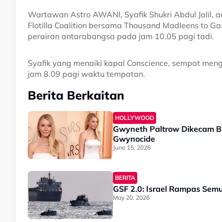
Wartawan Astro AWANI, Syafik Shukri Abdul Jalil, 
Flotilla Coalition bersama Thousand Madleens to Gaz
perairan antarabangsa pada jam 10.05 pagi tadi.
Syafik yang menaiki kapal Conscience, sempat men
jam 8.09 pagi waktu tempatan.
Berita Berkaitan
HOLLYWOOD
Gwyneth Paltrow Dikecam Bint
Gwynocide
June 15, 2026
BERITA
GSF 2.0: Israel Rampas Semu
May 20, 2026