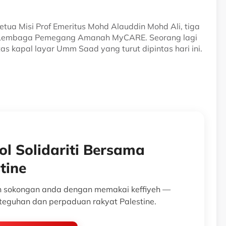
 Ketua Misi Prof Emeritus Mohd Alauddin Mohd Ali, tiga
li Lembaga Pemegang Amanah MyCARE. Seorang lagi
s kapal layar Umm Saad yang turut dipintas hari ini.
l Solidariti Bersama
tine
n sokongan anda dengan memakai keffiyeh —
teguhan dan perpaduan rakyat Palestine.