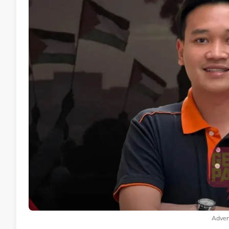
Adver