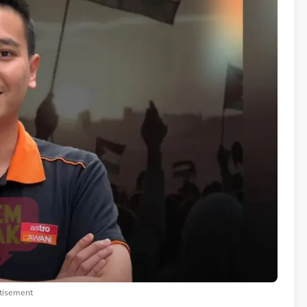
tisement