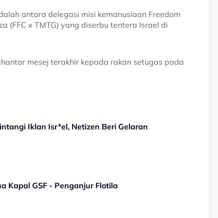
adalah antara delegasi misi kemanusiaan Freedom
a (FFC x TMTG) yang diserbu tentera Israel di
ghantar mesej terakhir kepada rakan setugas pada
angi Iklan Isr*el, Netizen Beri Gelaran
a Kapal GSF - Penganjur Flotila