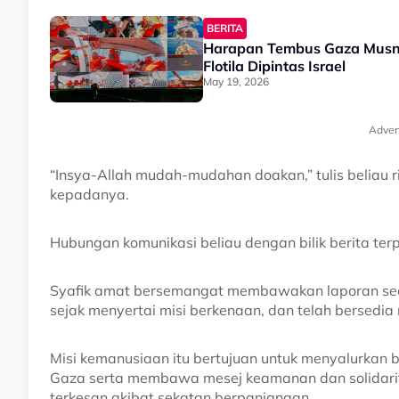
BERITA
Harapan Tembus Gaza Musna
Flotila Dipintas Israel
May 19, 2026
Adver
“Insya-Allah mudah-mudahan doakan,” tulis beliau
kepadanya.
Hubungan komunikasi beliau dengan bilik berita ter
Syafik amat bersemangat membawakan laporan seca
sejak menyertai misi berkenaan, dan telah bersedia 
Misi kemanusiaan itu bertujuan untuk menyalurkan 
Gaza serta membawa mesej keamanan dan solidarit
terkesan akibat sekatan berpanjangan.