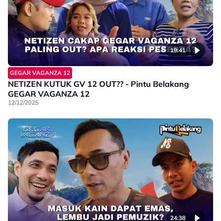
19:41
GEGAR VAGANZA 12
NETIZEN KUTUK GV 12 OUT?? - Pintu Belakang
GEGAR VAGANZA 12
12/12/2025
24:38