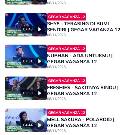
06/11/2025
GEGAR VAGANZA 12
SHY8 - TERASING DI BUMI
SENDIRI | GEGAR VAGANZA 12
07:43
06/11/2025
GEGAR VAGANZA 12
NUBHAN - ADA UNTUKMU |
GEGAR VAGANZA 12
07:31
06/11/2025
GEGAR VAGANZA 12
FRESHIES - SAKITNYA RINDU |
GEGAR VAGANZA 12
05:53
06/11/2025
GEGAR VAGANZA 12
MELL SAKURA - POLAROID |
GEGAR VAGANZA 12
04:44
06/11/2025