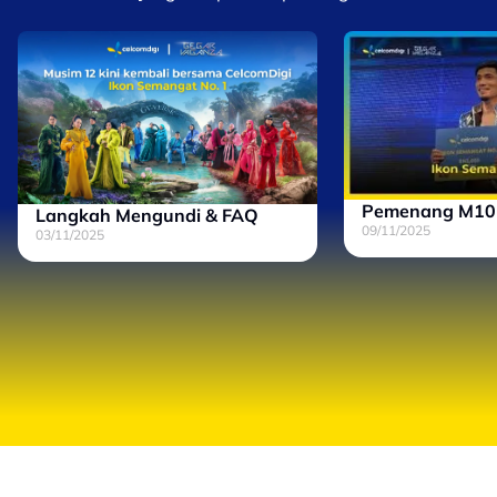
Pemenang M10 
Langkah Mengundi & FAQ
09/11/2025
03/11/2025