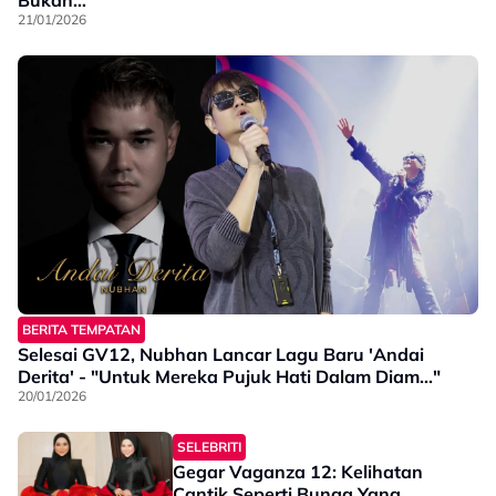
Bukan…”
21/01/2026
BERITA TEMPATAN
Selesai GV12, Nubhan Lancar Lagu Baru 'Andai
Derita' - "Untuk Mereka Pujuk Hati Dalam Diam..."
20/01/2026
SELEBRITI
Gegar Vaganza 12: Kelihatan
Cantik Seperti Bunga Yang