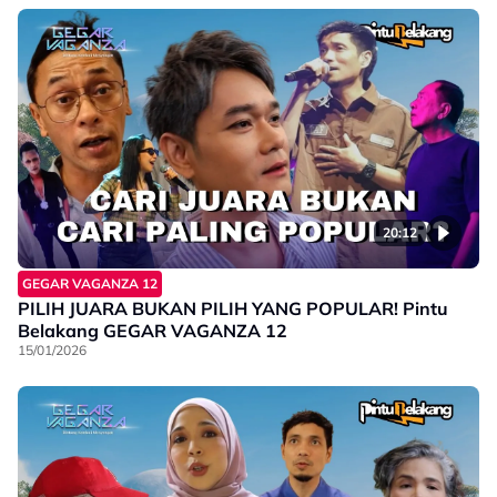
20:12
GEGAR VAGANZA 12
PILIH JUARA BUKAN PILIH YANG POPULAR! Pintu
Belakang GEGAR VAGANZA 12
15/01/2026