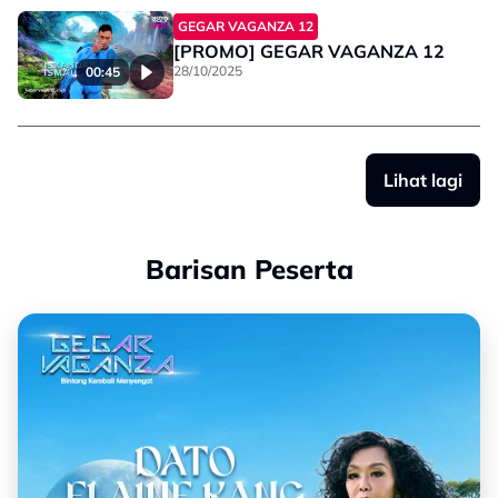
GEGAR VAGANZA 12
[PROMO] GEGAR VAGANZA 12
28/10/2025
00:45
Lihat lagi
Barisan Peserta