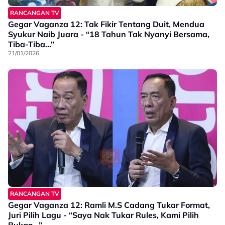
RANCANGAN TV
Gegar Vaganza 12: Tak Fikir Tentang Duit, Mendua
Syukur Naib Juara - “18 Tahun Tak Nyanyi Bersama,
Tiba-Tiba…”
21/01/2026
RANCANGAN TV
Gegar Vaganza 12: Ramli M.S Cadang Tukar Format,
Juri Pilih Lagu - “Saya Nak Tukar Rules, Kami Pilih