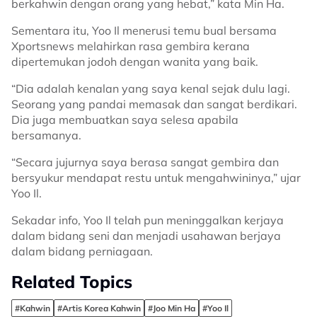
berkahwin dengan orang yang hebat,” kata Min Ha.
Sementara itu, Yoo Il menerusi temu bual bersama
Xportsnews melahirkan rasa gembira kerana
dipertemukan jodoh dengan wanita yang baik.
“Dia adalah kenalan yang saya kenal sejak dulu lagi.
Seorang yang pandai memasak dan sangat berdikari.
Dia juga membuatkan saya selesa apabila
bersamanya.
“Secara jujurnya saya berasa sangat gembira dan
bersyukur mendapat restu untuk mengahwininya,” ujar
Yoo Il.
Sekadar info, Yoo Il telah pun meninggalkan kerjaya
dalam bidang seni dan menjadi usahawan berjaya
dalam bidang perniagaan.
Related Topics
#Kahwin
#Artis Korea Kahwin
#Joo Min Ha
#Yoo Il