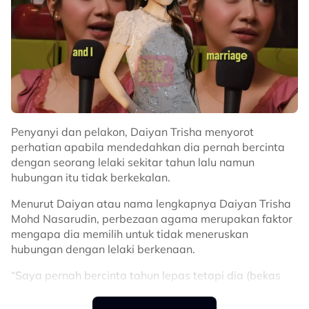
Penyanyi dan pelakon, Daiyan Trisha menyorot
perhatian apabila mendedahkan dia pernah bercinta
dengan seorang lelaki sekitar tahun lalu namun
hubungan itu tidak berkekalan.
Menurut Daiyan atau nama lengkapnya Daiyan Trisha
Mohd Nasarudin, perbezaan agama merupakan faktor
mengapa dia memilih untuk tidak meneruskan
hubungan dengan lelaki berkenaan.
“Saya pernah bercinta tahun lepas tetapi dia (bekas
kekasih) bukan Muslim. Jadi kami tak boleh berkahwin.