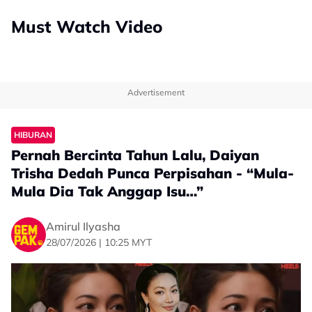
Must Watch Video
Advertisement
HIBURAN
Pernah Bercinta Tahun Lalu, Daiyan
Trisha Dedah Punca Perpisahan - “Mula-
Mula Dia Tak Anggap Isu…”
Amirul Ilyasha
28/07/2026 | 10:25 MYT