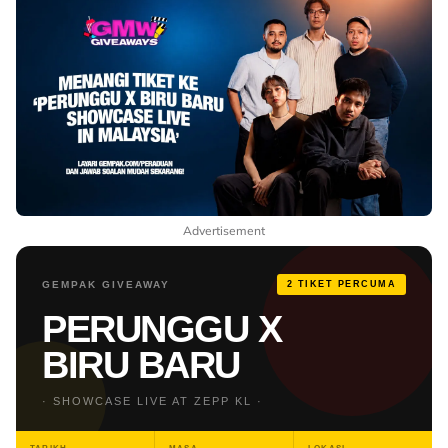
Advertisement
GEMPAK GIVEAWAY
2 TIKET PERCUMA
PERUNGGU X
BIRU BARU
· SHOWCASE LIVE AT ZEPP KL ·