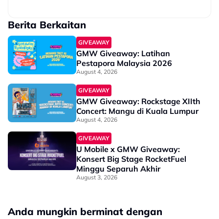
Berita Berkaitan
GIVEAWAY
GMW Giveaway: Latihan
Pestapora Malaysia 2026
August 4, 2026
GIVEAWAY
GMW Giveaway: Rockstage XIIth
Concert: Mangu di Kuala Lumpur
August 4, 2026
GIVEAWAY
U Mobile x GMW Giveaway:
Konsert Big Stage RocketFuel
Minggu Separuh Akhir
August 3, 2026
Anda mungkin berminat dengan