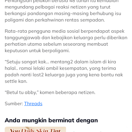
Perkongsian pelakon berusia 48 tahun itu kemudian
mengundang pelbagai reaksi netizen yang turut
berkongsi pandangan masing-masing berhubung isu
poligami dan perkahwinan rentas sempadan.
Rata-rata pengguna media sosial berpendapat aspek
tanggungjawab dan kebajikan keluarga perlu diberikan
perhatian utama sebelum seseorang membuat
keputusan untuk berpoligami.
“Setuju sangat kak… mentang2 dalam islam di kira
halal.. ramai lelaki ambil kesempatan, yang terima
padah nanti last2 keluarga juga yang kena bantu nak
settle kan.
“Betul tu abby,” komen beberapa netizen.
Sumber:
Threads
Anda mungkin berminat dengan