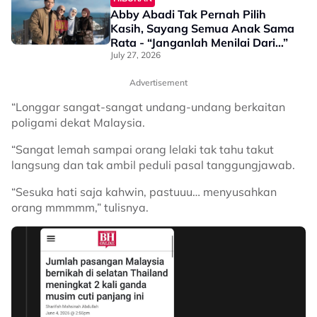
Abby Abadi Tak Pernah Pilih
Kasih, Sayang Semua Anak Sama
Rata - “Janganlah Menilai Dari…”
July 27, 2026
Advertisement
“Longgar sangat-sangat undang-undang berkaitan
poligami dekat Malaysia.
“Sangat lemah sampai orang lelaki tak tahu takut
langsung dan tak ambil peduli pasal tanggungjawab.
“Sesuka hati saja kahwin, pastuuu… menyusahkan
orang mmmmm,” tulisnya.