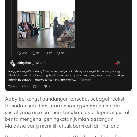
Abby berkongsi pandangan tersebut sebagai reaksi
terhadap satu hantaran seorang pengguna media
sosial yang memuat naik tangkap layar laporan portal
berita mengenai peningkatan jumlah pasangan
Malaysia yang memilih untuk bernikah di Thailand.