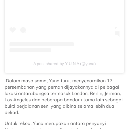
A post shared by Y U N A (@yuna)
Dalam masa sama, Yuna turut menyenaraikan 17
persembahan yang pernah dijayakannya di pelbagai
lokasi antarabangsa termasuk London, Berlin, Jerman,
Los Angeles dan beberapa bandar utama lain sebagai
bukti perjalanan seni yang dibina selama lebih dua
dekad.
Untuk rekod, Yuna merupakan antara penyanyi