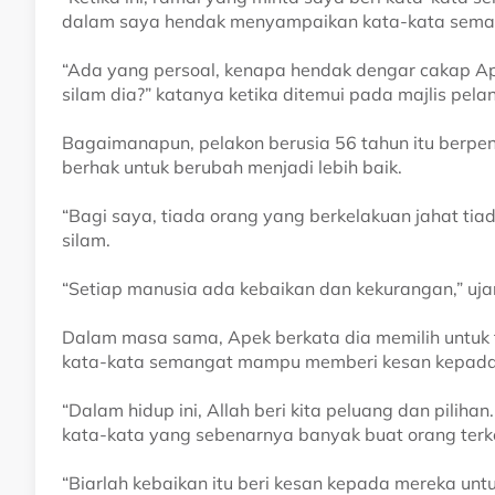
dalam saya hendak menyampaikan kata-kata semang
“Ada yang persoal, kenapa hendak dengar cakap Ape
silam dia?” katanya ketika ditemui pada majlis pela
Bagaimanapun, pelakon berusia 56 tahun itu berp
berhak untuk berubah menjadi lebih baik.
“Bagi saya, tiada orang yang berkelakuan jahat ti
silam.
“Setiap manusia ada kebaikan dan kekurangan,” uja
Dalam masa sama, Apek berkata dia memilih untuk 
kata-kata semangat mampu memberi kesan kepada 
“Dalam hidup ini, Allah beri kita peluang dan pilihan
kata-kata yang sebenarnya banyak buat orang terk
“Biarlah kebaikan itu beri kesan kepada mereka unt