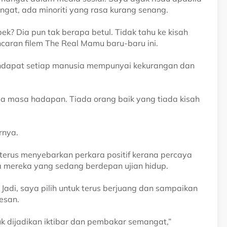
at, ada minoriti yang rasa kurang senang.
k? Dia pun tak berapa betul. Tidak tahu ke kisah
ncaran filem The Real Mamu baru-baru ini.
endapat setiap manusia mempunyai kekurangan dan
ada masa hadapan. Tiada orang baik yang tiada kisah
rnya.
terus menyebarkan perkara positif kerana percaya
mereka yang sedang berdepan ujian hidup.
. Jadi, saya pilih untuk terus berjuang dan sampaikan
esan.
uk dijadikan iktibar dan pembakar semangat,”