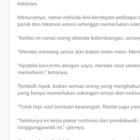
katanya.
Menurutnya, ramai individu kini berdepan pelbag
panik dan tekanan emosi sehingga memerlukan sokon
“Ketika ini ramai orang dilanda kebimbangan, seran
“Mereka memang serius dan bukan main-main. Merek
“Apabila bercerita dengan saya, mereka rasa senang
memahami,” katanya.
Tambah Apek, bukan semua orang yang menghubun
yang hanya memerlukan sokongan emosi dan motiva
“Tolak tepi soal bantuan kewangan. Ramai juga yan
“Selalunya ini kerja pakar motivasi dan pendakwah
tanggungjawab ini,” ujarnya.