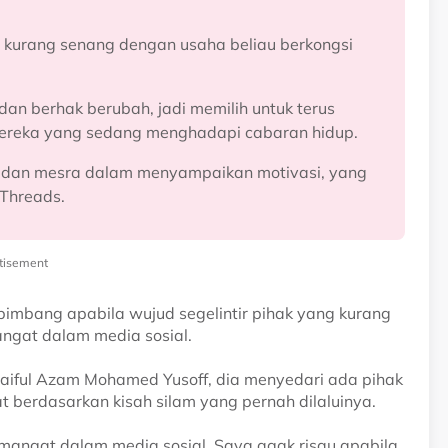
ng kurang senang dengan usaha beliau berkongsi
an berhak berubah, jadi memilih untuk terus
ereka yang sedang menghadapi cabaran hidup.
 dan mesra dalam menyampaikan motivasi, yang
 Threads.
tisement
imbang apabila wujud segelintir pihak yang kurang
ngat dalam media sosial.
ful Azam Mohamed Yusoff, dia menyedari ada pihak
berdasarkan kisah silam yang pernah dilaluinya.
semangat dalam media sosial. Saya agak risau apabila