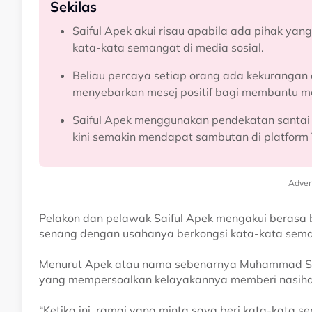
Sekilas
Saiful Apek akui risau apabila ada pihak ya
kata-kata semangat di media sosial.
Beliau percaya setiap orang ada kekurangan d
menyebarkan mesej positif bagi membantu m
Saiful Apek menggunakan pendekatan santai
kini semakin mendapat sambutan di platform
Adver
Pelakon dan pelawak Saiful Apek mengakui berasa b
senang dengan usahanya berkongsi kata-kata sema
Menurut Apek atau nama sebenarnya Muhammad Sai
yang mempersoalkan kelayakannya memberi nasihat 
“Ketika ini, ramai yang minta saya beri kata-kata 