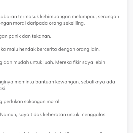
ai cabaran termasuk kebimbangan melampau, serangan
gan moral daripada orang sekeliling.
gan panik dan tekanan.
a malu hendak bercerita dengan orang lain.
 dan mudah untuk luah. Mereka fikir saya lebih
ginya meminta bantuan kewangan, sebaliknya ada
si.
g perlukan sokongan moral.
. Namun, saya tidak keberatan untuk menggalas