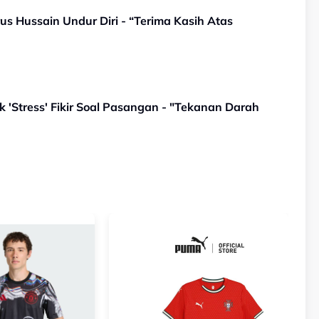
s Hussain Undur Diri - “Terima Kasih Atas
k 'Stress' Fikir Soal Pasangan - "Tekanan Darah