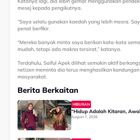
Katanya lagi, dia lebih gemar menggunakan pendek
mesej kepada pengikutnya.
“Saya selalu gunakan kaedah yang lebih mesra. Say
penat berfikir.
“Mereka banyak minta saya berikan kata-kata se
mudah, tetapi ada makna tersirat,” katanya.
Terdahulu, Saiful Apek dilihat semakin aktif berkon
netizen meminta dia terus menghasilkan kandungan
masyarakat.
Berita Berkaitan
HIBURAN
“Hidup Adalah Kitaran, Awa
August 7, 2026