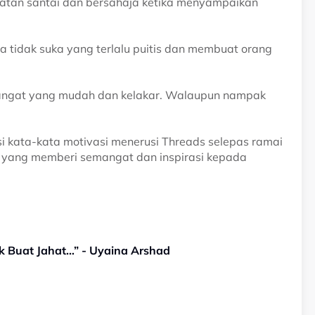
atan santai dan bersahaja ketika menyampaikan
a tidak suka yang terlalu puitis dan membuat orang
mangat yang mudah dan kelakar. Walaupun nampak
gsi kata-kata motivasi menerusi Threads selepas ramai
 yang memberi semangat dan inspirasi kepada
k Buat Jahat…” - Uyaina Arshad