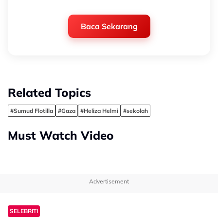
Baca Sekarang
Related Topics
#Sumud Flotilla
#Gaza
#Heliza Helmi
#sekolah
Must Watch Video
Advertisement
SELEBRITI