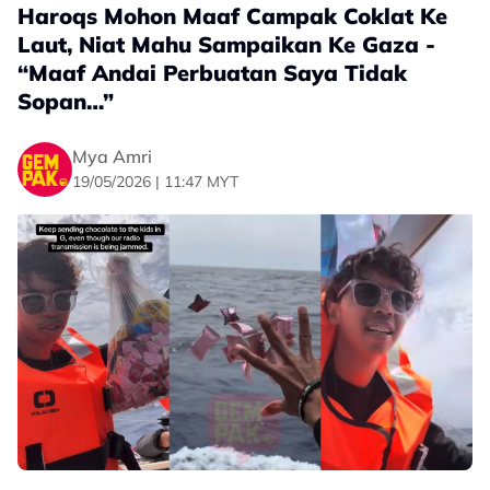
Haroqs Mohon Maaf Campak Coklat Ke
Laut, Niat Mahu Sampaikan Ke Gaza -
“Maaf Andai Perbuatan Saya Tidak
Sopan…”
Mya Amri
19/05/2026 | 11:47 MYT