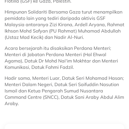
Flotilla (GSF) ke Gaza, Palestin.
Himpunan Solidariti Bersama Gaza turut menampilkan
pemidato lain yang tediri daripada aktivis GSF
Malaysia antaranya Zizi Kirana, Ardell Aryana, Rahmat
Ikhsan Mohd Sofyan (PU Rahmat) Muhamad Abdullah
(Ustaz Mad Kecik) dan Nadir Al-Nuri.
Acara bersejarah itu disaksikan Perdana Menteri;
Menteri di Jabatan Perdana Menteri (Hal Ehwal
Agama), Datuk Dr Mohd Nai'im Mokhtar dan Menteri
Komunikasi, Datuk Fahmi Fadzil.
Hadir sama, Menteri Luar, Datuk Seri Mohamad Hasan;
Menteri Dalam Negeri, Datuk Seri Saifuddin Nasution
Ismail dan Ketua Pengarah Sumud Nusantara
Command Centre (SNCC), Datuk Sani Araby Abdul Alim
Araby.