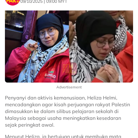
09/10/2025 | 09:00 MYT
Advertisement
Penyanyi dan aktivis kemanusiaan, Heliza Helmi,
mencadangkan agar kisah perjuangan rakyat Palestin
dimasukkan ke dalam silibus pelajaran sekolah di
Malaysia sebagai usaha meningkatkan kesedaran
sejak peringkat awal.
Menurut Heliza, ia bertujuan untuk membuka mata