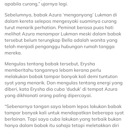
apabila curang,” ujarnya lagi.
Sebelumnya, babak Azura ‘menganyang’ Lukman di
dalam kereta selepas mengesyaki suaminya curang
turut menarik perhatian. Peminat berasa puas hati
melihat Azura menampar Lukman meski dalam babak
tersebut belum terungkap Bella adalah wanita yang
telah menjadi penganggu hubungan rumah tangga
mereka.
Mengulas tentang babak tersebut, Erysha
memberitahu tangannya lebam kerana perlu
melakukan babak tampar banyak kali demi tuntutan
syot yang menarik. Dan mengulas tentang energi yang
diberi, kata Erysha dia cuba ‘duduk’ di tempat Azura
yang dikhianati orang paling dipercayai.
“Sebenarnya tangan saya lebam lepas lakukan babak
tampar banyak kali untuk mendapatkan beberapa syot
berlainan. Tapi saya cuba lakukan yang terbaik bukan
hanya dalam babak itu sahaja tetapi meletakkan diri