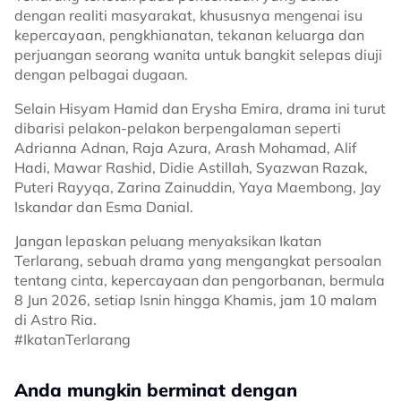
dengan realiti masyarakat, khususnya mengenai isu
kepercayaan, pengkhianatan, tekanan keluarga dan
perjuangan seorang wanita untuk bangkit selepas diuji
dengan pelbagai dugaan.
Selain Hisyam Hamid dan Erysha Emira, drama ini turut
dibarisi pelakon-pelakon berpengalaman seperti
Adrianna Adnan, Raja Azura, Arash Mohamad, Alif
Hadi, Mawar Rashid, Didie Astillah, Syazwan Razak,
Puteri Rayyqa, Zarina Zainuddin, Yaya Maembong, Jay
Iskandar dan Esma Danial.
Jangan lepaskan peluang menyaksikan Ikatan
Terlarang, sebuah drama yang mengangkat persoalan
tentang cinta, kepercayaan dan pengorbanan, bermula
8 Jun 2026, setiap Isnin hingga Khamis, jam 10 malam
di Astro Ria.
#IkatanTerlarang
Anda mungkin berminat dengan