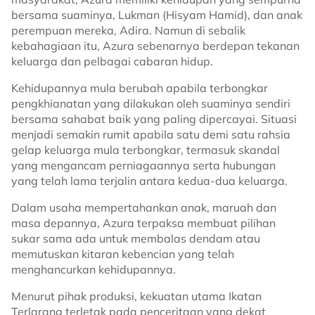
bersama suaminya, Lukman (Hisyam Hamid), dan anak
perempuan mereka, Adira. Namun di sebalik
kebahagiaan itu, Azura sebenarnya berdepan tekanan
keluarga dan pelbagai cabaran hidup.
Kehidupannya mula berubah apabila terbongkar
pengkhianatan yang dilakukan oleh suaminya sendiri
bersama sahabat baik yang paling dipercayai. Situasi
menjadi semakin rumit apabila satu demi satu rahsia
gelap keluarga mula terbongkar, termasuk skandal
yang mengancam perniagaannya serta hubungan
yang telah lama terjalin antara kedua-dua keluarga.
Dalam usaha mempertahankan anak, maruah dan
masa depannya, Azura terpaksa membuat pilihan
sukar sama ada untuk membalas dendam atau
memutuskan kitaran kebencian yang telah
menghancurkan kehidupannya.
Menurut pihak produksi, kekuatan utama Ikatan
Terlarang terletak pada penceritaan yang dekat