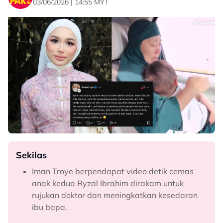
03/06/2026 | 14:55 MYT
Sekilas
Iman Troye berpendapat video detik cemas
anak kedua Ryzal Ibrahim dirakam untuk
rujukan doktor dan meningkatkan kesedaran
ibu bapa.