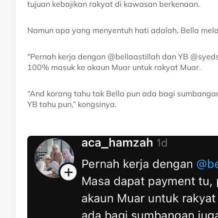
tujuan kebajikan rakyat di kawasan berkenaan.
Namun apa yang menyentuh hati adalah, Bella mela
“Pernah kerja dengan @bellaastillah dan YB @sye
100% masuk ke akaun Muar untuk rakyat Muar.
“And korang tahu tak Bella pun ada bagi sumbangan
YB tahu pun,” kongsinya.