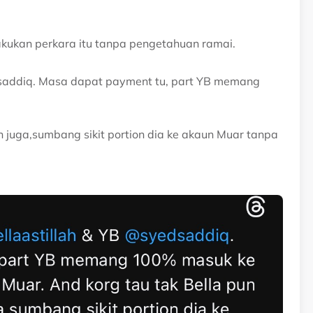
kukan perkara itu tanpa pengetahuan ramai.
dsaddiq. Masa dapat payment tu, part YB memang
 juga,sumbang sikit portion dia ke akaun Muar tanpa