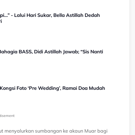
..” - Lalui Hari Sukar, Bella Astillah Dedah
i
ahagia BASS, Didi Astillah Jawab; “Sis Nanti
q Kongsi Foto ‘Pre Wedding’, Ramai Doa Mudah
tisement
turut menyalurkan sumbangan ke akaun Muar bagi