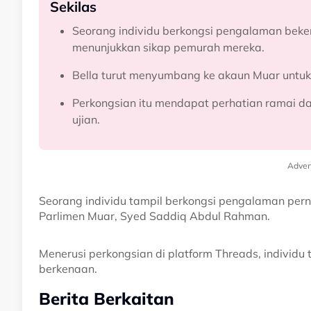
Sekilas
Seorang individu berkongsi pengalaman beker
menunjukkan sikap pemurah mereka.
Bella turut menyumbang ke akaun Muar untu
Perkongsian itu mendapat perhatian ramai d
ujian.
Adver
Seorang individu tampil berkongsi pengalaman perna
Parlimen Muar, Syed Saddiq Abdul Rahman.
Menerusi perkongsian di platform Threads, individ
berkenaan.
Berita Berkaitan