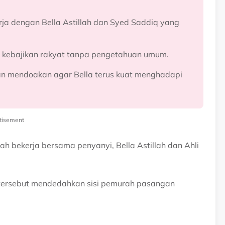
ja dengan Bella Astillah dan Syed Saddiq yang
k kebajikan rakyat tanpa pengetahuan umum.
an mendoakan agar Bella terus kuat menghadapi
tisement
h bekerja bersama penyanyi, Bella Astillah dan Ahli
u tersebut mendedahkan sisi pemurah pasangan