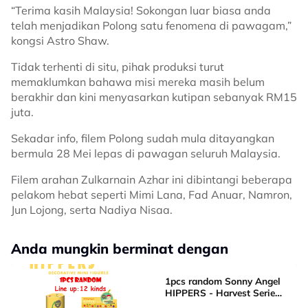
“Terima kasih Malaysia! Sokongan luar biasa anda
telah menjadikan Polong satu fenomena di pawagam,”
kongsi Astro Shaw.
Tidak terhenti di situ, pihak produksi turut
memaklumkan bahawa misi mereka masih belum
berakhir dan kini menyasarkan kutipan sebanyak RM15
juta.
Sekadar info, filem Polong sudah mula ditayangkan
bermula 28 Mei lepas di pawagan seluruh Malaysia.
Filem arahan Zulkarnain Azhar ini dibintangi beberapa
pelakom hebat seperti Mimi Lana, Fad Anuar, Namron,
Jun Lojong, serta Nadiya Nisaa.
Anda mungkin berminat dengan
1pcs random Sonny Angel
HIPPERS - Harvest Series
Mini Figure Blind box Cute