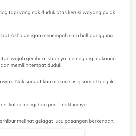
tdog tapi yang nak duduk atas kerusi wayang pulak
srat Asha dengan menempah satu hall panggung
lihatan wajah gembira isterinya memegang makanan
dan memilih tempat duduk.
 awak. Nak sangat kan makan sosej sambil tengok
 dia ni kalau mengidam pun,” maklumnya.
terhibur melihat gelagat lucu pasangan berkenaan.