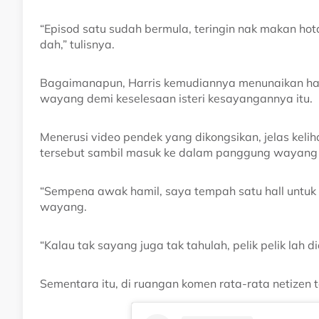
“Episod satu sudah bermula, teringin nak makan ho
dah,” tulisnya.
Bagaimanapun, Harris kemudiannya menunaikan ha
wayang demi keselesaan isteri kesayangannya itu.
Menerusi video pendek yang dikongsikan, jelas ke
tersebut sambil masuk ke dalam panggung wayang 
“Sempena awak hamil, saya tempah satu hall untuk
wayang.
“Kalau tak sayang juga tak tahulah, pelik pelik lah
Sementara itu, di ruangan komen rata-rata netizen 