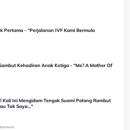
ak Pertama - “Perjalanan IVF Kami Bermula
 Sambut Kehadiran Anak Ketiga - “Me? A Mother Of
i! Kali Ini Mengidam Tengok Suami Potong Rambut
au Tak Saya..."
tisement