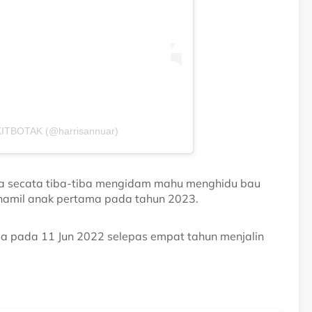
KITBOTAK (@harrisannuar)
dia secata tiba-tiba mengidam mahu menghidu bau
 hamil anak pertama pada tahun 2023.
ga pada 11 Jun 2022 selepas empat tahun menjalin