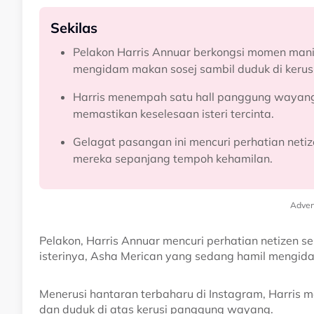
Sekilas
Pelakon Harris Annuar berkongsi momen manis
mengidam makan sosej sambil duduk di keru
Harris menempah satu hall panggung wayang
memastikan keselesaan isteri tercinta.
Gelagat pasangan ini mencuri perhatian neti
mereka sepanjang tempoh kehamilan.
Adver
Pelakon, Harris Annuar mencuri perhatian netizen 
isterinya, Asha Merican yang sedang hamil mengid
Menerusi hantaran terbaharu di Instagram, Harris
dan duduk di atas kerusi panggung wayang.