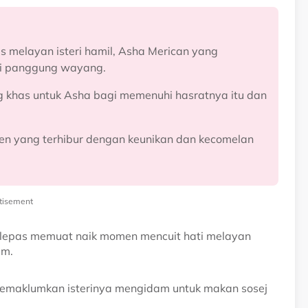
 melayan isteri hamil, Asha Merican yang
si panggung wayang.
 khas untuk Asha bagi memenuhi hasratnya itu dan
zen yang terhibur dengan keunikan dan kecomelan
tisement
selepas memuat naik momen mencuit hati melayan
am.
 memaklumkan isterinya mengidam untuk makan sosej