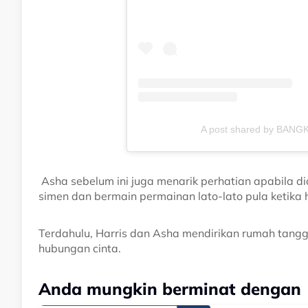
A post shared by BANG
Asha sebelum ini juga menarik perhatian apabila 
simen dan bermain permainan lato-lato pula ketika
Terdahulu, Harris dan Asha mendirikan rumah tang
hubungan cinta.
Anda mungkin berminat dengan