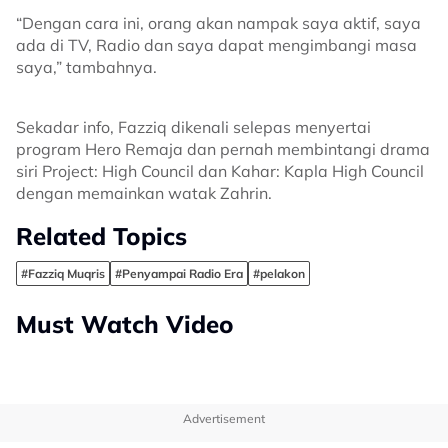
“Dengan cara ini, orang akan nampak saya aktif, saya
ada di TV, Radio dan saya dapat mengimbangi masa
saya,” tambahnya.
Sekadar info, Fazziq dikenali selepas menyertai
program Hero Remaja dan pernah membintangi drama
siri Project: High Council dan Kahar: Kapla High Council
dengan memainkan watak Zahrin.
Related Topics
#Fazziq Muqris
#Penyampai Radio Era
#pelakon
Must Watch Video
Advertisement