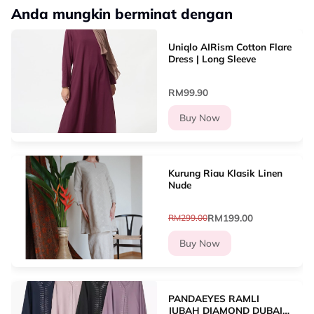
Anda mungkin berminat dengan
Uniqlo AIRism Cotton Flare
Dress | Long Sleeve
RM99.90
Buy Now
Kurung Riau Klasik Linen
Nude
RM199.00
RM299.00
Buy Now
PANDAEYES RAMLI
JUBAH DIAMOND DUBAI