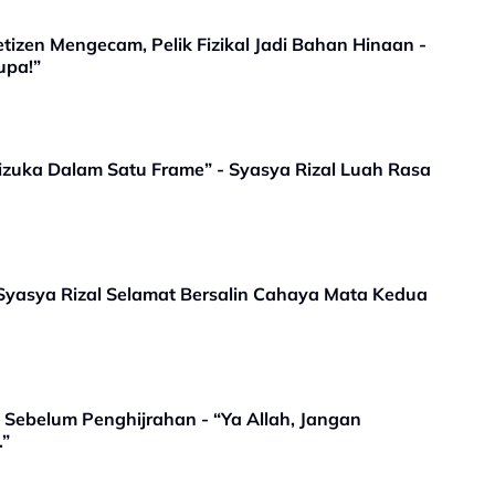
etizen Mengecam, Pelik Fizikal Jadi Bahan Hinaan -
upa!”
hizuka Dalam Satu Frame” - Syasya Rizal Luah Rasa
Syasya Rizal Selamat Bersalin Cahaya Mata Kedua
n Sebelum Penghijrahan - “Ya Allah, Jangan
…”