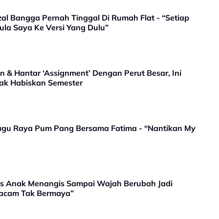
al Bangga Pernah Tinggal Di Rumah Flat - “Setiap
a Saya Ke Versi Yang Dulu”
 & Hantar ‘Assignment’ Dengan Perut Besar, Ini
Nak Habiskan Semester
agu Raya Pum Pang Bersama Fatima - “Nantikan My
as Anak Menangis Sampai Wajah Berubah Jadi
Macam Tak Bermaya”