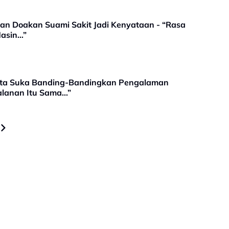
an Doakan Suami Sakit Jadi Kenyataan - “Rasa
Masin…”
ita Suka Banding-Bandingkan Pengalaman
lanan Itu Sama...”