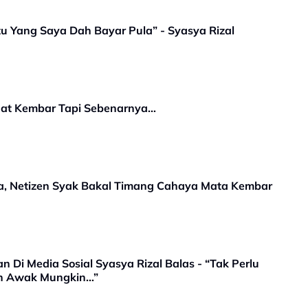
 Yang Saya Dah Bayar Pula” - Syasya Rizal
ngat Kembar Tapi Sebenarnya…
, Netizen Syak Bakal Timang Cahaya Mata Kembar
 Di Media Sosial Syasya Rizal Balas - “Tak Perlu
an Awak Mungkin…”