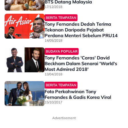
BTS Datang Malaysia
17/12/2018
BERITA TEMPATAN
Tony Fernandes Dedah Terima
Tekanan Daripada Pejabat
Perdana Menteri Sebelum PRU14
14/05/2018
BUDAYA POPULAR
Tony Fernandes 'Caras' David
Beckham Dalam Senarai 'World's
Most Admired 2018'
13/04/2018
BERITA TEMPATAN
Foto Perkahwinan Tony
Fernandes & Gadis Korea Viral
15/10/2017
Advertisement