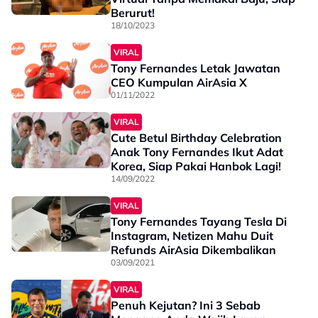
Berurut!
18/10/2023
VIRAL
Tony Fernandes Letak Jawatan
CEO Kumpulan AirAsia X
01/11/2022
VIRAL
Cute Betul Birthday Celebration
Anak Tony Fernandes Ikut Adat
Korea, Siap Pakai Hanbok Lagi!
14/09/2022
VIRAL
Tony Fernandes Tayang Tesla Di
Instagram, Netizen Mahu Duit
Refunds AirAsia Dikembalikan
03/09/2021
VIRAL
Penuh Kejutan? Ini 3 Sebab