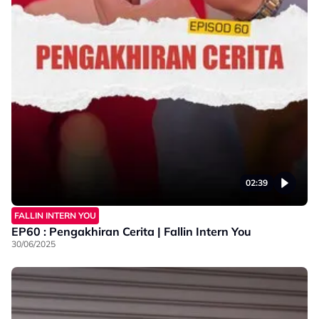
02:39
FALLIN INTERN YOU
EP60 : Pengakhiran Cerita | Fallin Intern You
30/06/2025