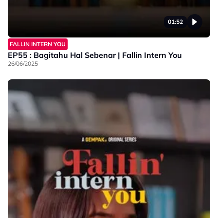
01:52
FALLIN INTERN YOU
EP55 : Bagitahu Hal Sebenar | Fallin Intern You
26/06/2025