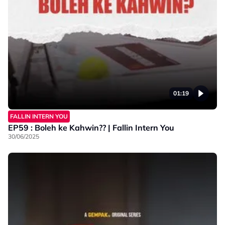
01:19
FALLIN INTERN YOU
EP59 : Boleh ke Kahwin?? | Fallin Intern You
30/06/2025