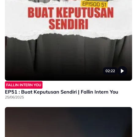
02:22
FALLIN INTERN YOU
EP51 : Buat Keputusan Sendiri | Fallin Intern You
25/06/2025