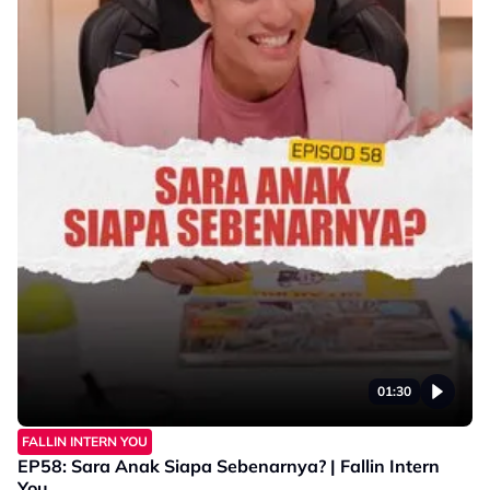
01:30
FALLIN INTERN YOU
EP58: Sara Anak Siapa Sebenarnya? | Fallin Intern
You