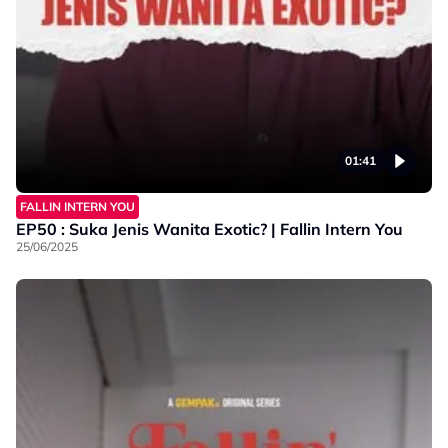
01:41
FALLIN INTERN YOU
EP50 : Suka Jenis Wanita Exotic? | Fallin Intern You
25/06/2025