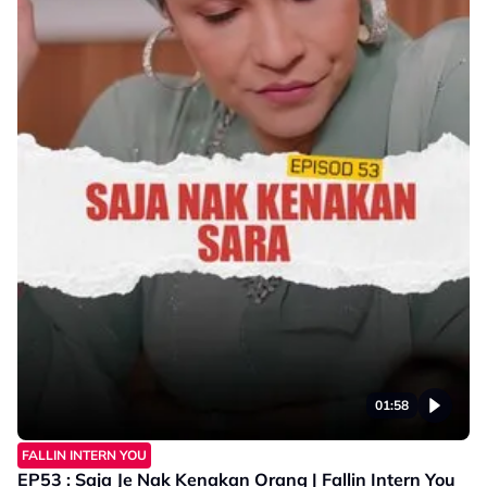
01:58
FALLIN INTERN YOU
EP53 : Saja Je Nak Kenakan Orang | Fallin Intern You