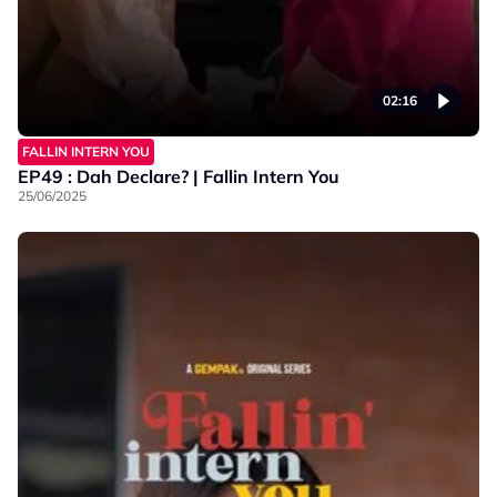
02:16
FALLIN INTERN YOU
EP49 : Dah Declare? | Fallin Intern You
25/06/2025