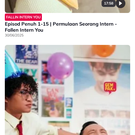
17:58
FALLIN INTERN YOU
Episod Penuh 1-15 | Permulaan Seorang Intern -
Fallen Intern You
30/06/2025