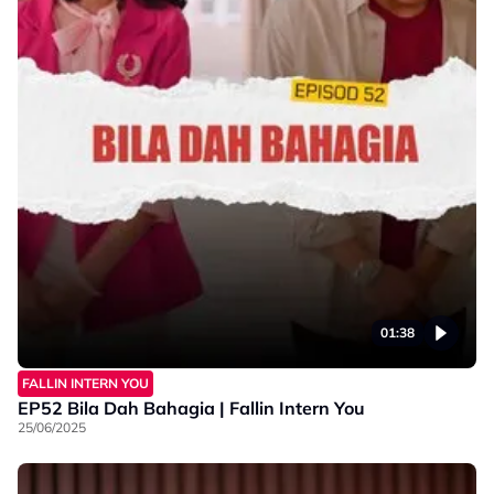
01:38
FALLIN INTERN YOU
EP52 Bila Dah Bahagia | Fallin Intern You
25/06/2025