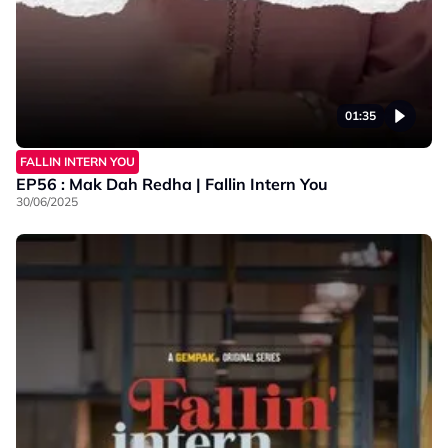
01:35
FALLIN INTERN YOU
EP56 : Mak Dah Redha | Fallin Intern You
30/06/2025