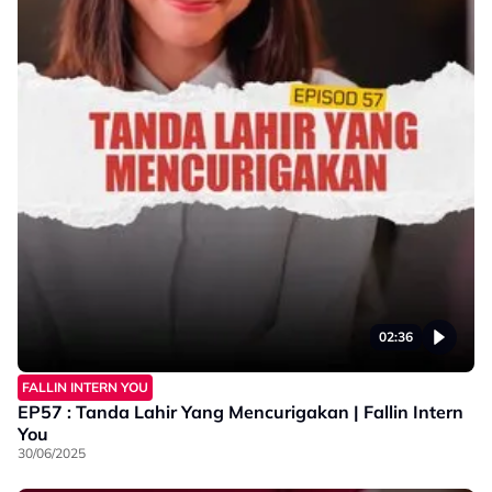
02:36
FALLIN INTERN YOU
EP57 : Tanda Lahir Yang Mencurigakan | Fallin Intern
You
30/06/2025