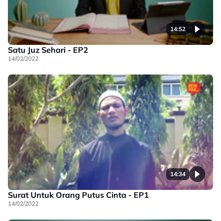
14:52
Satu Juz Sehari - EP2
14/02/2022
14:34
Surat Untuk Orang Putus Cinta - EP1
14/02/2022