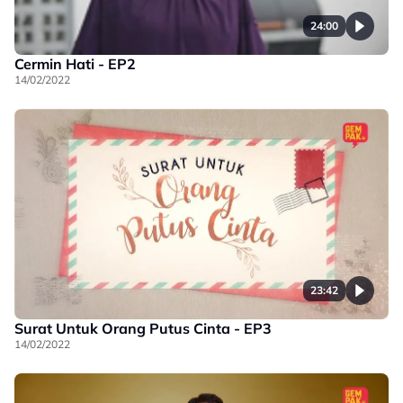
24:00
Cermin Hati - EP2
14/02/2022
23:42
Surat Untuk Orang Putus Cinta - EP3
14/02/2022