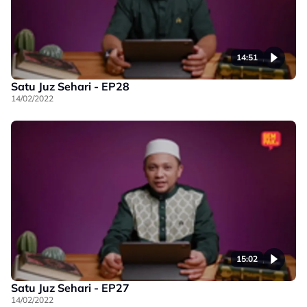
14:51
Satu Juz Sehari - EP28
14/02/2022
15:02
Satu Juz Sehari - EP27
14/02/2022