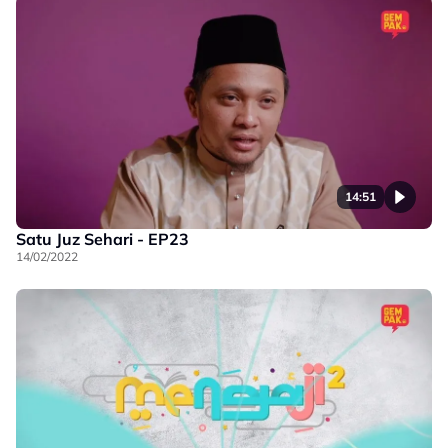
14:51
Satu Juz Sehari - EP23
14/02/2022