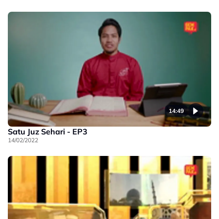
14:49
Satu Juz Sehari - EP3
14/02/2022