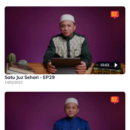
15:03
Satu Juz Sehari - EP29
14/02/2022