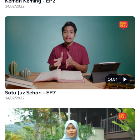
Kemah Keming - EP2
14/02/2022
14:54
Satu Juz Sehari - EP7
14/02/2022