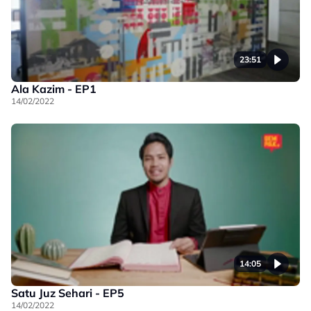
23:51
Ala Kazim - EP1
14/02/2022
14:05
Satu Juz Sehari - EP5
14/02/2022