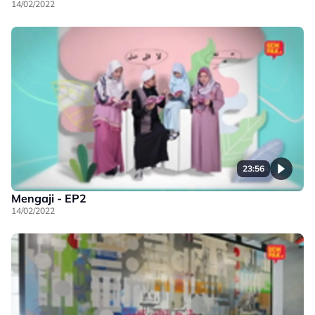
14/02/2022
23:56
Mengaji - EP2
14/02/2022