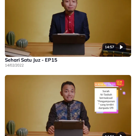
14:57
Sehari Satu Juz - EP15
14/02/2022