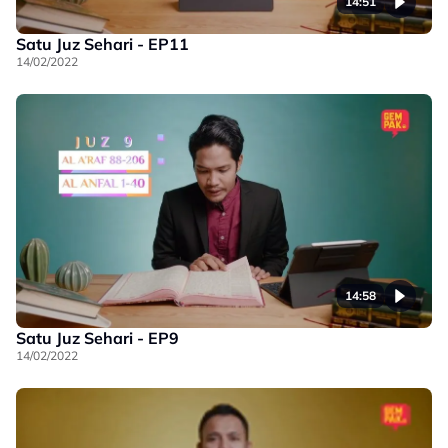
14:51
Satu Juz Sehari - EP11
14/02/2022
14:58
Satu Juz Sehari - EP9
14/02/2022