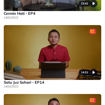
23:42
Cermin Hati - EP4
14/02/2022
14:51
Satu Juz Sehari - EP14
14/02/2022