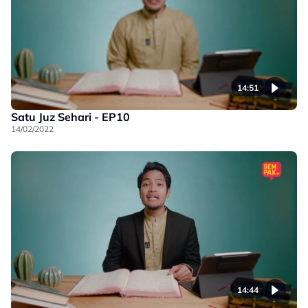
14:51
Satu Juz Sehari - EP10
14/02/2022
14:44