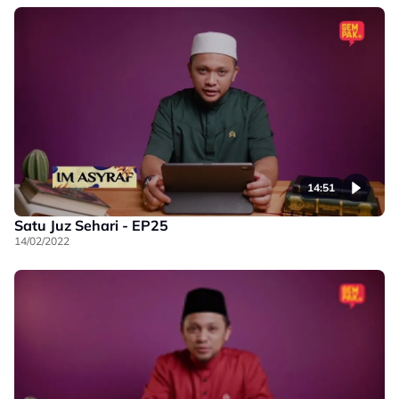
14:51
Satu Juz Sehari - EP25
14/02/2022