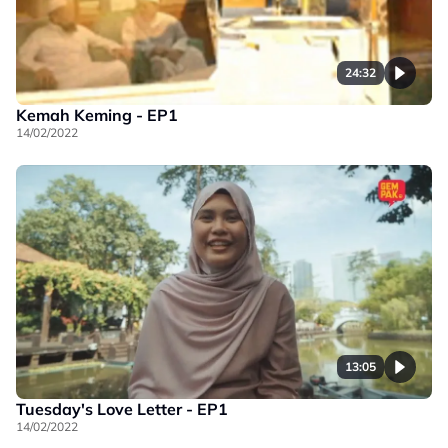
24:32
Kemah Keming - EP1
14/02/2022
13:05
Tuesday's Love Letter - EP1
14/02/2022