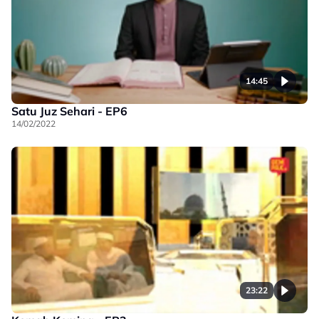
14:45
Satu Juz Sehari - EP6
14/02/2022
23:22