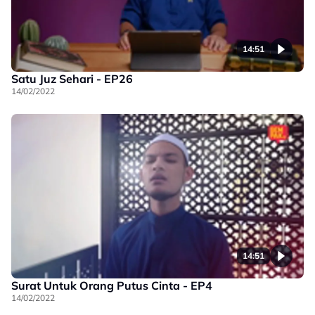
14:51
Satu Juz Sehari - EP26
14/02/2022
14:51
Surat Untuk Orang Putus Cinta - EP4
14/02/2022