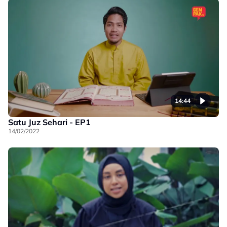
14:44
Satu Juz Sehari - EP1
14/02/2022