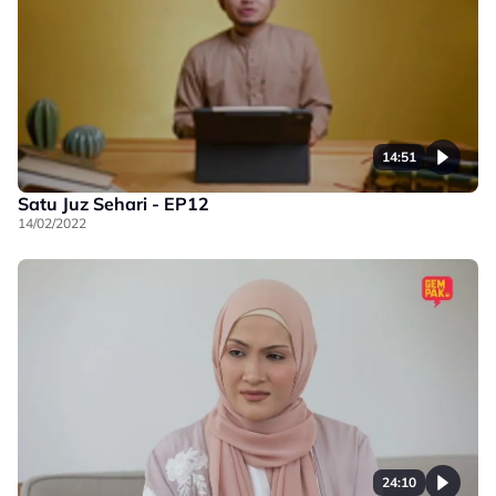
14:51
Satu Juz Sehari - EP12
14/02/2022
24:10