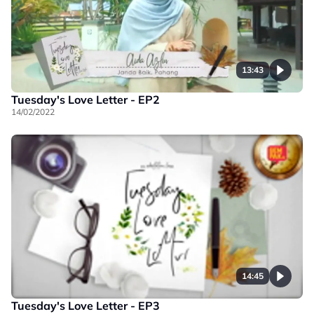
13:43
Tuesday's Love Letter - EP2
14/02/2022
14:45
Tuesday's Love Letter - EP3