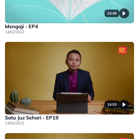
23:49
Mengaji - EP4
14/02/2022
14:53
Satu Juz Sehari - EP19
14/02/2022