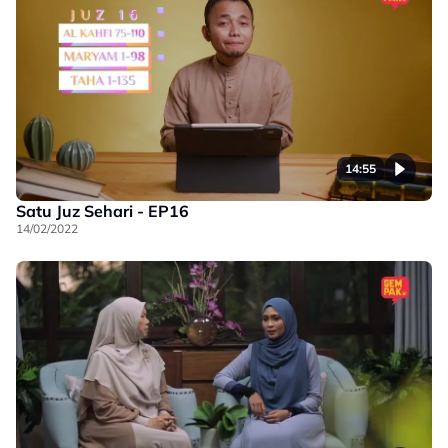
14:55
Satu Juz Sehari - EP16
14/02/2022