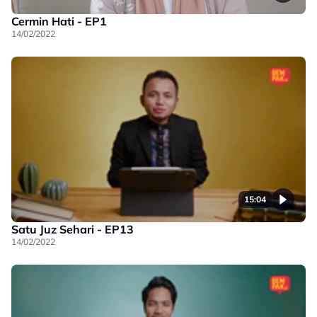
Cermin Hati - EP1
14/02/2022
15:04
Satu Juz Sehari - EP13
14/02/2022