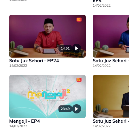
EP4
14/02/2022
14:51
Satu Juz Sehari - EP24
Satu Juz Sehari 
14/02/2022
14/02/2022
23:49
Mengaji - EP4
Satu Juz Sehari 
14/02/2022
14/02/2022