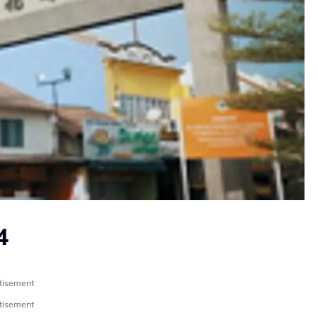
4
tisement
tisement