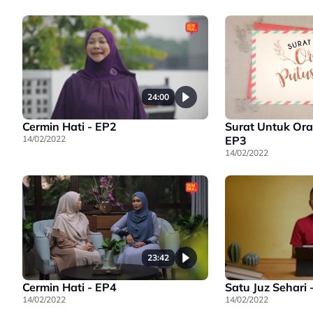
24:00
Cermin Hati - EP2
Surat Untuk Ora
14/02/2022
EP3
14/02/2022
23:42
Cermin Hati - EP4
Satu Juz Sehari 
14/02/2022
14/02/2022