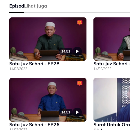
Episod
Lihat Juga
14:51
Satu Juz Sehari - EP28
Satu Juz Sehari 
14/02/2022
14/02/2022
14:51
Satu Juz Sehari - EP26
Surat Untuk Ora
14/02/2022