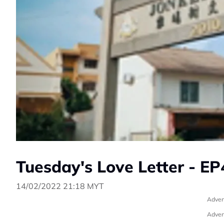
Tuesday's Love Letter - EP
14/02/2022 21:18 MYT
Adver
Adver