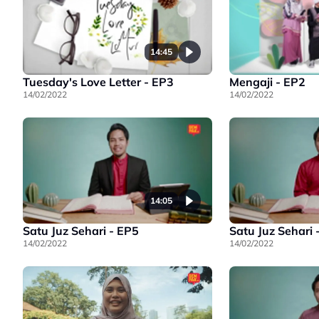
14:45
Tuesday's Love Letter - EP3
Mengaji - EP2
14/02/2022
14/02/2022
14:05
Satu Juz Sehari - EP5
Satu Juz Sehari 
14/02/2022
14/02/2022