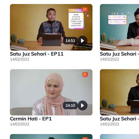
14:51
Satu Juz Sehari - EP11
Satu Juz Sehari 
14/02/2022
14/02/2022
24:10
Cermin Hati - EP1
Satu Juz Sehari 
14/02/2022
14/02/2022