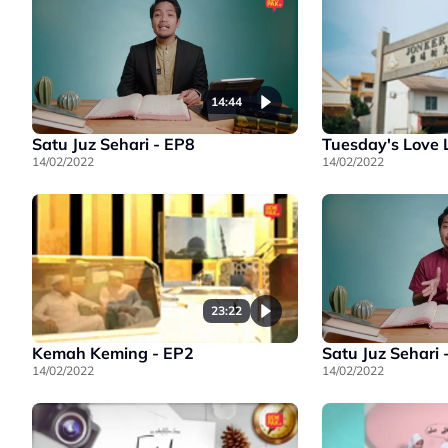
14:44
Satu Juz Sehari - EP8
Tuesday's Love L
14/02/2022
14/02/2022
23:22
Kemah Keming - EP2
Satu Juz Sehari 
14/02/2022
14/02/2022