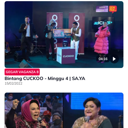
04:16
GEGAR VAGANZA 8
Bintang CUCKOO - Minggu 4 | SA.YA
15/02/2022