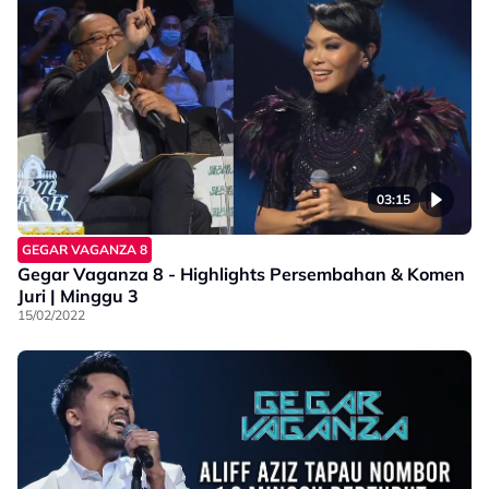
03:15
GEGAR VAGANZA 8
Gegar Vaganza 8 - Highlights Persembahan & Komen
Juri | Minggu 3
15/02/2022