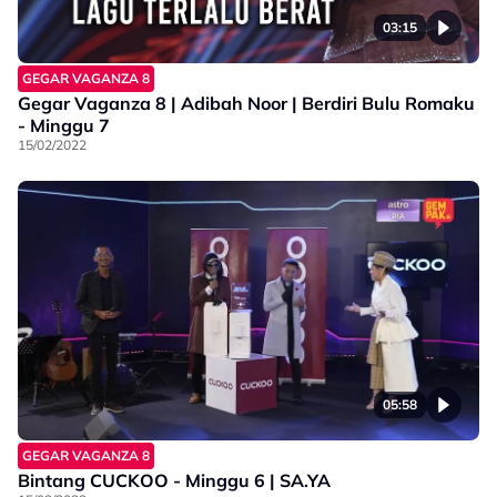
03:15
GEGAR VAGANZA 8
Gegar Vaganza 8 | Adibah Noor | Berdiri Bulu Romaku
- Minggu 7
15/02/2022
05:58
GEGAR VAGANZA 8
Bintang CUCKOO - Minggu 6 | SA.YA