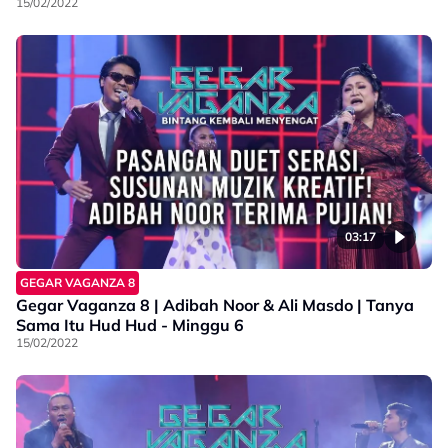
15/02/2022
03:17
GEGAR VAGANZA 8
Gegar Vaganza 8 | Adibah Noor & Ali Masdo | Tanya
Sama Itu Hud Hud - Minggu 6
15/02/2022