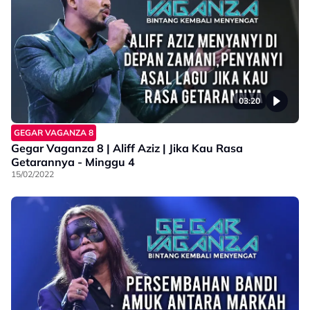
03:20
GEGAR VAGANZA 8
Gegar Vaganza 8 | Aliff Aziz | Jika Kau Rasa
Getarannya - Minggu 4
15/02/2022