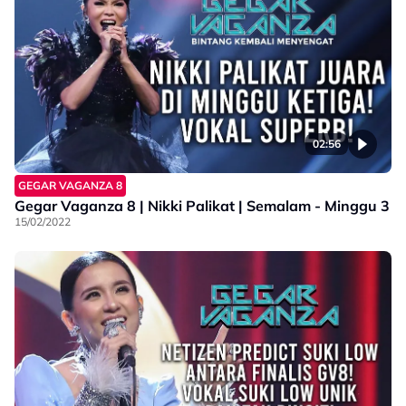
02:56
GEGAR VAGANZA 8
Gegar Vaganza 8 | Nikki Palikat | Semalam - Minggu 3
15/02/2022