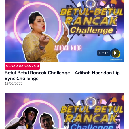
05:15
GEGAR VAGANZA 8
Betul Betul Rancak Challenge – Adibah Noor dan Lip
Sync Challenge
15/02/2022