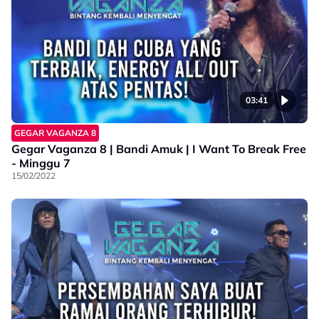
03:41
GEGAR VAGANZA 8
Gegar Vaganza 8 | Bandi Amuk | I Want To Break Free
- Minggu 7
15/02/2022