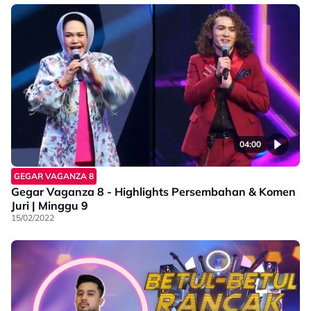
04:00
GEGAR VAGANZA 8
Gegar Vaganza 8 - Highlights Persembahan & Komen
Juri | Minggu 9
15/02/2022