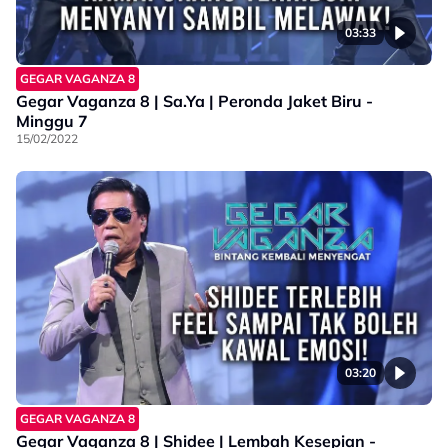
03:33
GEGAR VAGANZA 8
Gegar Vaganza 8 | Sa.Ya | Peronda Jaket Biru -
Minggu 7
15/02/2022
03:20
GEGAR VAGANZA 8
Gegar Vaganza 8 | Shidee | Lembah Kesepian -