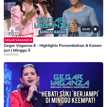
02:45
GEGAR VAGANZA 8
Gegar Vaganza 8 - Highlights Persembahan & Komen
Juri | Minggu 5
15/02/2022