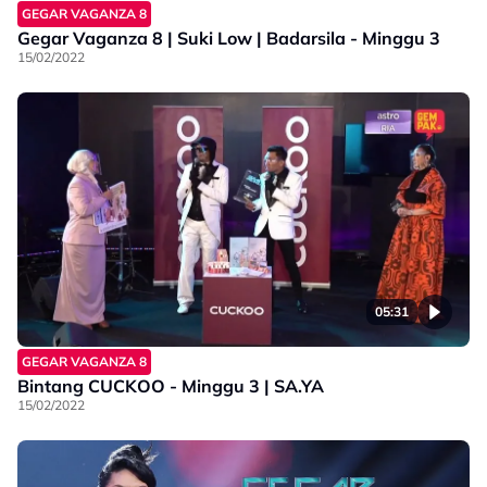
GEGAR VAGANZA 8
Gegar Vaganza 8 | Suki Low | Badarsila - Minggu 3
15/02/2022
05:31
GEGAR VAGANZA 8
Bintang CUCKOO - Minggu 3 | SA.YA
15/02/2022