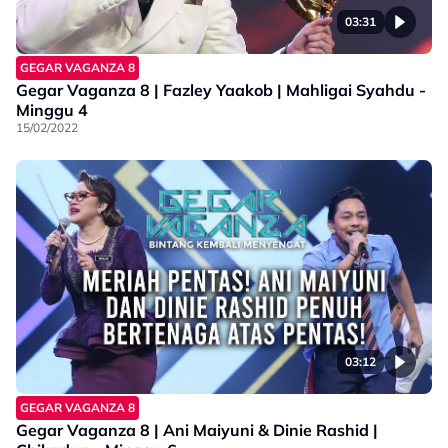
03:31
GEGAR VAGANZA 8
Gegar Vaganza 8 | Fazley Yaakob | Mahligai Syahdu -
Minggu 4
15/02/2022
03:12
GEGAR VAGANZA 8
Gegar Vaganza 8 | Ani Maiyuni & Dinie Rashid |