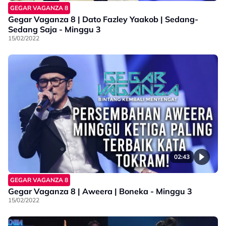
GEGAR VAGANZA 8
Gegar Vaganza 8 | Dato Fazley Yaakob | Sedang-
Sedang Saja - Minggu 3
15/02/2022
02:43
GEGAR VAGANZA 8
Gegar Vaganza 8 | Aweera | Boneka - Minggu 3
15/02/2022