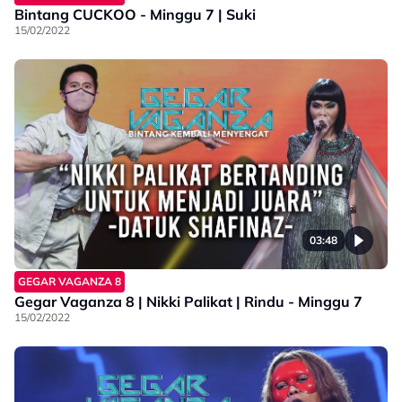
Bintang CUCKOO - Minggu 7 | Suki
15/02/2022
03:48
GEGAR VAGANZA 8
Gegar Vaganza 8 | Nikki Palikat | Rindu - Minggu 7
15/02/2022