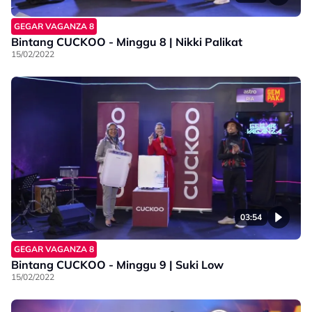
GEGAR VAGANZA 8
Bintang CUCKOO - Minggu 8 | Nikki Palikat
15/02/2022
03:54
GEGAR VAGANZA 8
Bintang CUCKOO - Minggu 9 | Suki Low
15/02/2022