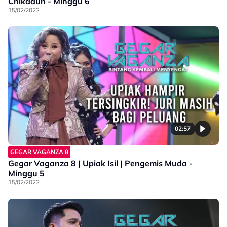
Chikadun - Minggu 6
15/02/2022
02:57
GEGAR VAGANZA 8
Gegar Vaganza 8 | Upiak Isil | Pengemis Muda -
Minggu 5
15/02/2022