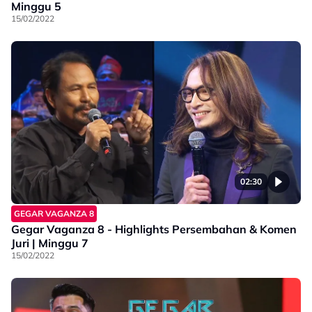
Minggu 5
15/02/2022
02:30
GEGAR VAGANZA 8
Gegar Vaganza 8 - Highlights Persembahan & Komen
Juri | Minggu 7
15/02/2022