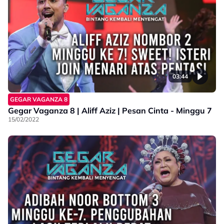
03:44
GEGAR VAGANZA 8
Gegar Vaganza 8 | Aliff Aziz | Pesan Cinta - Minggu 7
15/02/2022