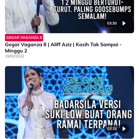
03:30
GEGAR VAGANZA 8
Gegar Vaganza 8 | Aliff Aziz | Kasih Tak Sampai -
Minggu 2
15/02/2022
03:16