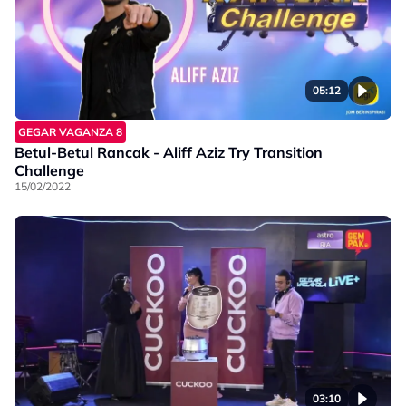
05:12
GEGAR VAGANZA 8
Betul-Betul Rancak - Aliff Aziz Try Transition
Challenge
15/02/2022
03:10