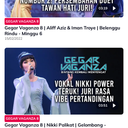
03:19
GEGAR VAGANZA 8
Gegar Vaganza 8 | Aliff Aziz & Iman Troye | Belenggu
Rindu - Minggu 6
15/02/2022
03:51
GEGAR VAGANZA 8
Gegar Vaganza 8 | Nikki Palikat | Gelombang -