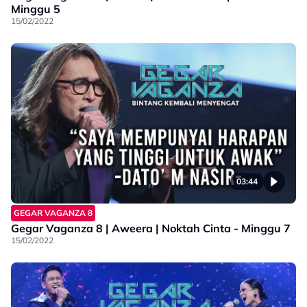
Minggu 5
15/02/2022
03:44
GEGAR VAGANZA 8
Gegar Vaganza 8 | Aweera | Noktah Cinta - Minggu 7
15/02/2022