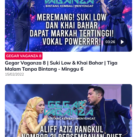
03:26
GEGAR VAGANZA 8
Gegar Vaganza 8 | Suki Low & Khai Bahar | Tiga
Malam Tanpa Bintang - Minggu 6
15/02/2022