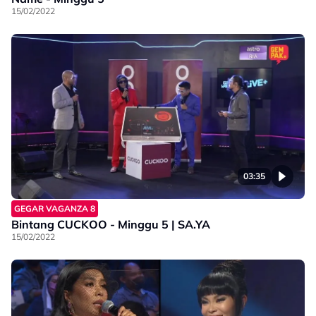
15/02/2022
03:35
GEGAR VAGANZA 8
Bintang CUCKOO - Minggu 5 | SA.YA
15/02/2022