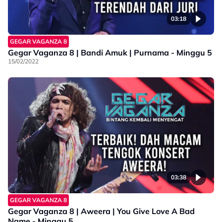
03:18
GEGAR VAGANZA 8
Gegar Vaganza 8 | Bandi Amuk | Purnama - Minggu 5
15/02/2022
03:38
GEGAR VAGANZA 8
Gegar Vaganza 8 | Aweera | You Give Love A Bad
Name - Minggu 5