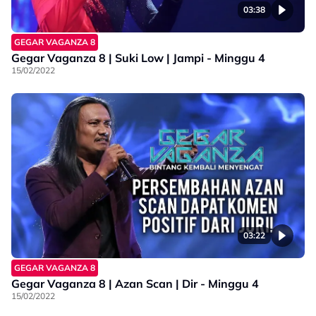
03:38
GEGAR VAGANZA 8
Gegar Vaganza 8 | Suki Low | Jampi - Minggu 4
15/02/2022
03:22
GEGAR VAGANZA 8
Gegar Vaganza 8 | Azan Scan | Dir - Minggu 4
15/02/2022