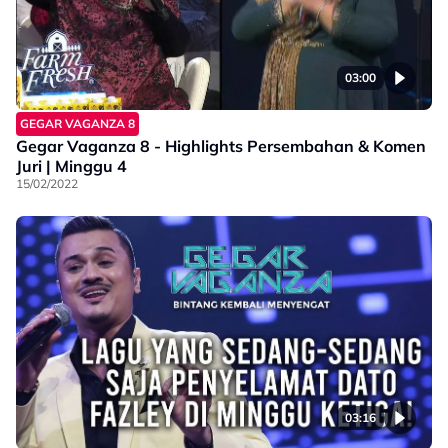
03:00
GEGAR VAGANZA 8
Gegar Vaganza 8 - Highlights Persembahan & Komen
Juri | Minggu 4
15/02/2022
03:16