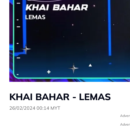
KHAI BAHAR - LEMAS
26/02/2024 00:14 MYT
Adver
Adver