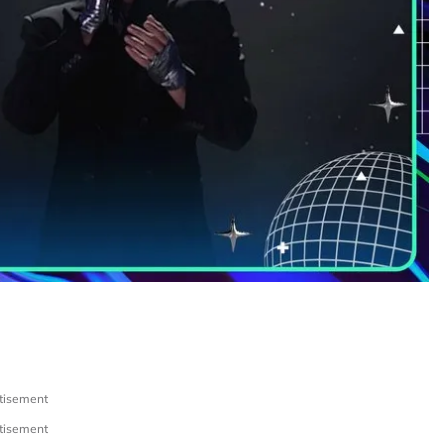
tisement
tisement