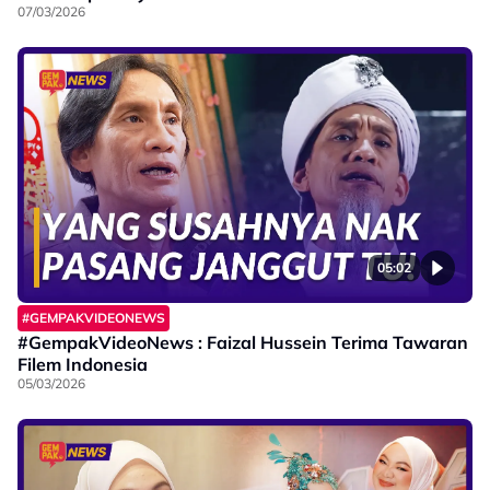
07/03/2026
05:02
#GEMPAKVIDEONEWS
#GempakVideoNews : Faizal Hussein Terima Tawaran
Filem Indonesia
05/03/2026