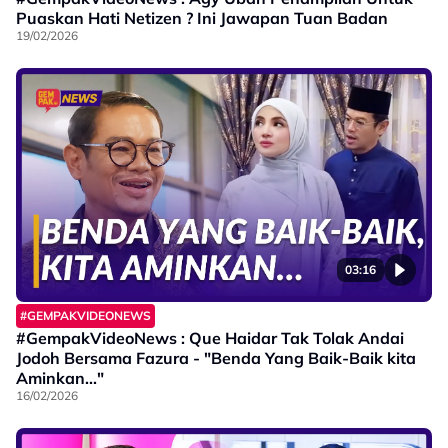
Puaskan Hati Netizen ? Ini Jawapan Tuan Badan
19/02/2026
03:16
#GEMPAKVIDEONEWS
#GempakVideoNews : Que Haidar Tak Tolak Andai
Jodoh Bersama Fazura - "Benda Yang Baik-Baik kita
Aminkan..."
16/02/2026