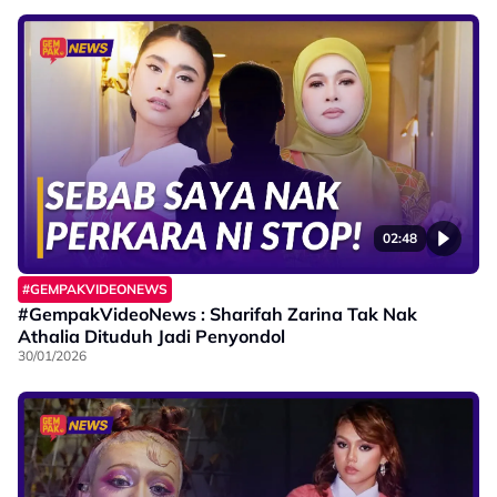
02:48
#GEMPAKVIDEONEWS
#GempakVideoNews : Sharifah Zarina Tak Nak
Athalia Dituduh Jadi Penyondol
30/01/2026