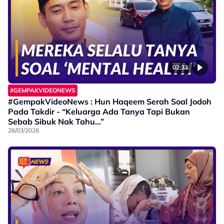
02:33
#GEMPAKVIDEONEWS
#GempakVideoNews : Hun Haqeem Serah Soal Jodoh
Pada Takdir - “Keluarga Ada Tanya Tapi Bukan
Sebab Sibuk Nak Tahu…”
26/03/2026