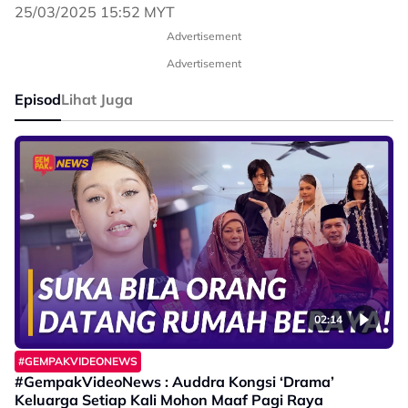
25/03/2025 15:52 MYT
Advertisement
Advertisement
Episod
Lihat Juga
02:14
#GEMPAKVIDEONEWS
#GempakVideoNews : Auddra Kongsi ‘Drama’
Keluarga Setiap Kali Mohon Maaf Pagi Raya