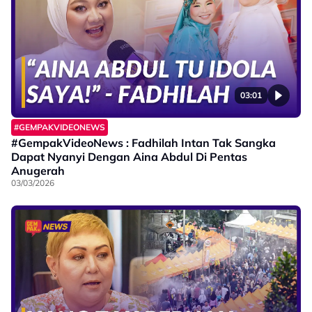
03:01
#GEMPAKVIDEONEWS
#GempakVideoNews : Fadhilah Intan Tak Sangka
Dapat Nyanyi Dengan Aina Abdul Di Pentas
Anugerah
03/03/2026