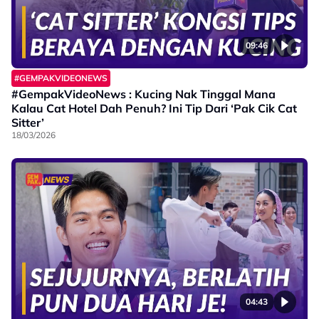
09:46
#GEMPAKVIDEONEWS
#GempakVideoNews : Kucing Nak Tinggal Mana
Kalau Cat Hotel Dah Penuh? Ini Tip Dari ‘Pak Cik Cat
Sitter’
18/03/2026
04:43