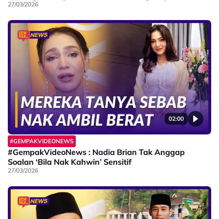
27/03/2026
02:00
#GEMPAKVIDEONEWS
#GempakVideoNews : Nadia Brian Tak Anggap
Soalan ‘Bila Nak Kahwin’ Sensitif
27/03/2026