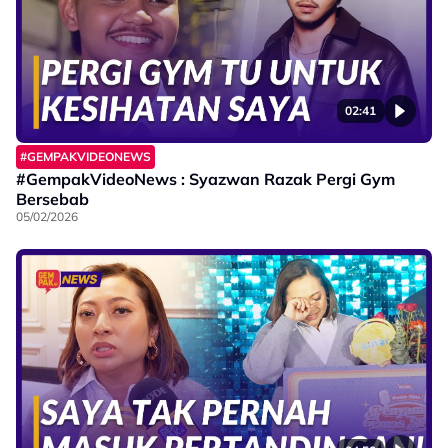
02:41
#GEMPAKVIDEONEWS
#GempakVideoNews : Syazwan Razak Pergi Gym
Bersebab
05/02/2026