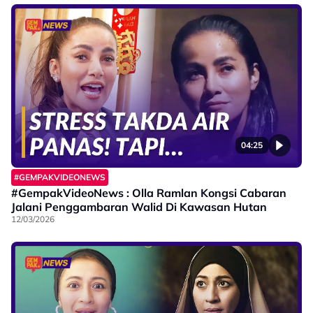
04:25
#GEMPAKVIDEONEWS
#GempakVideoNews : Olla Ramlan Kongsi Cabaran
Jalani Penggambaran Walid Di Kawasan Hutan
12/03/2026