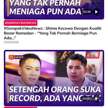
02:35
#GEMPAKVIDEONEWS
#GempakVideoNews : Shima Kecewa Dengan Kualiti
Bazar Ramadan - “Yang Tak Pernah Berniaga Pun
Ada…”
02/03/2026
03:10