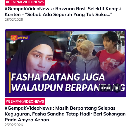
#GEMPAKVIDEONEWS
#GempakVideoNews : Razzuan Rosli Selektif Kongsi
Konten - "Sebab Ada Separuh Yang Tak Suka..."
28/02/2026
03:00
#GEMPAKVIDEONEWS
#GempakVideoNews : Masih Berpantang Selepas
Keguguran, Fasha Sandha Tetap Hadir Beri Sokongan
Pada Amyza Aznan
25/02/2026