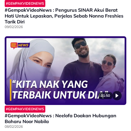
#GEMPAKVIDEONEWS
#GempakVideoNews : Pengurus SINAR Akui Berat
Hati Untuk Lepaskan, Perjelas Sebab Nonna Freshies
Tarik Diri
09/02/2026
01:50
#GEMPAKVIDEONEWS
#GempakVideoNews : Neelofa Doakan Hubungan
Baharu Noor Nabila
08/02/2026