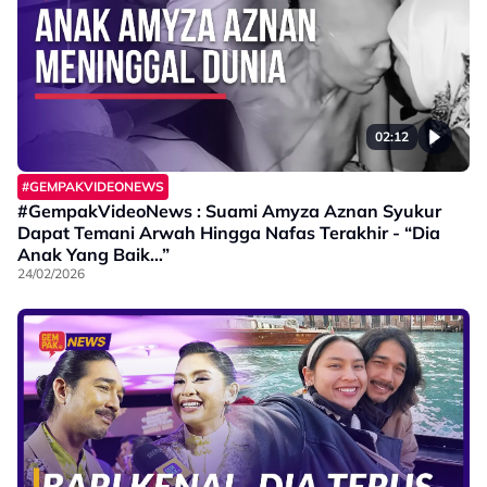
02:12
#GEMPAKVIDEONEWS
#GempakVideoNews : Suami Amyza Aznan Syukur
Dapat Temani Arwah Hingga Nafas Terakhir - “Dia
Anak Yang Baik…”
24/02/2026