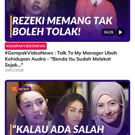
04:25
#GEMPAKVIDEONEWS
#GempakVideoNews : Talk To My Manager Ubah
Kehidupan Audra - "Benda Itu Sudah Melekat
Sejak..."
29/01/2026