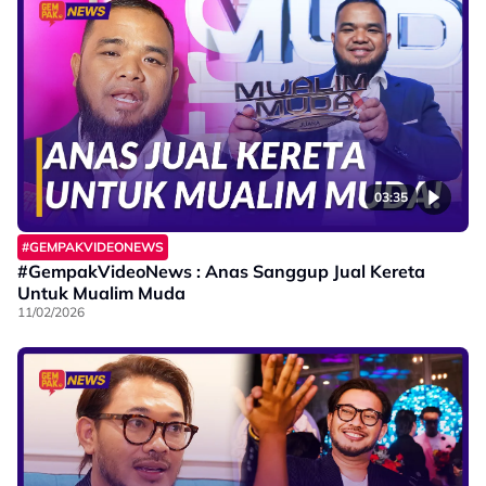
03:35
#GEMPAKVIDEONEWS
#GempakVideoNews : Anas Sanggup Jual Kereta
Untuk Mualim Muda
11/02/2026