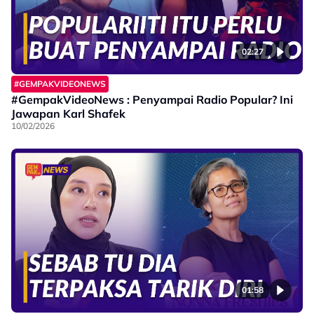
02:27
#GEMPAKVIDEONEWS
#GempakVideoNews : Penyampai Radio Popular? Ini
Jawapan Karl Shafek
10/02/2026
01:58