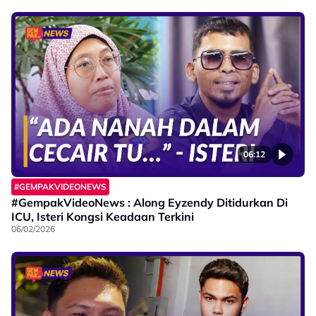
06:12
#GEMPAKVIDEONEWS
#GempakVideoNews : Along Eyzendy Ditidurkan Di
ICU, Isteri Kongsi Keadaan Terkini
06/02/2026