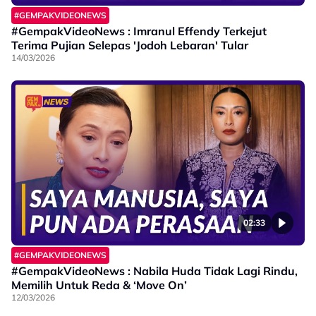
#GEMPAKVIDEONEWS
#GempakVideoNews : Imranul Effendy Terkejut
Terima Pujian Selepas 'Jodoh Lebaran' Tular
14/03/2026
02:33
#GEMPAKVIDEONEWS
#GempakVideoNews : Nabila Huda Tidak Lagi Rindu,
Memilih Untuk Reda & ‘Move On’
12/03/2026