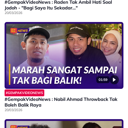
#GempakVideoNews : Raden Tak Ambil Hati Soal
Jodoh - "Bagi Saya Itu Sekadar..."
20/03/2026
01:59
#GEMPAKVIDEONEWS
#GempakVideoNews : Nabil Ahmad Throwback Tak
Boleh Balik Raya
20/03/2026