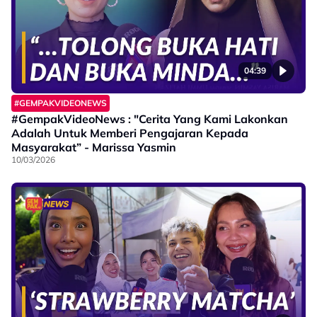
04:39
#GEMPAKVIDEONEWS
#GempakVideoNews : "Cerita Yang Kami Lakonkan
Adalah Untuk Memberi Pengajaran Kepada
Masyarakat” - Marissa Yasmin
10/03/2026