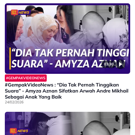
03:30
#GEMPAKVIDEONEWS
#GempakVideoNews : “Dia Tak Pernah Tinggikan
Suara” - Amyza Aznan Sifatkan Arwah Andre Mikhail
Sebagai Anak Yang Baik
24/02/2026