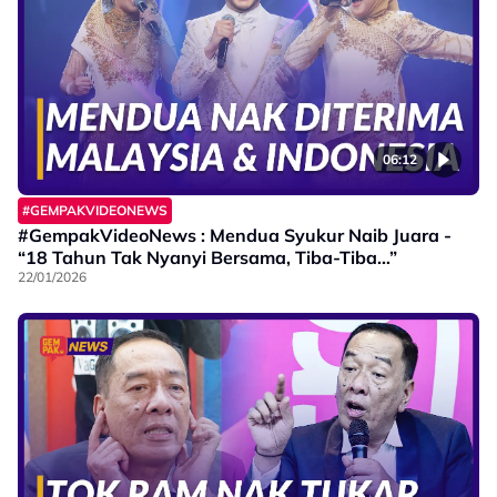
06:12
#GEMPAKVIDEONEWS
#GempakVideoNews : Mendua Syukur Naib Juara -
“18 Tahun Tak Nyanyi Bersama, Tiba-Tiba…”
22/01/2026