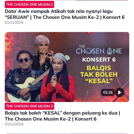
THE CHOSEN ONE MUSIM 2
Dato’ Awie nampak Atikah tak rela nyanyi lagu
“SERUAN” | The Chosen One Musim Ke-2 | Konsert 6
01/11/2024
01:18
THE CHOSEN ONE MUSIM 2
Balqis tak boleh “KESAL” dengan peluang ke dua |
The Chosen One Musim Ke-2 | Konsert 6
01/11/2024