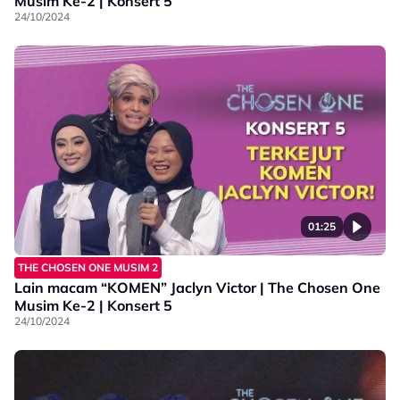
Musim Ke-2 | Konsert 5
24/10/2024
01:25
THE CHOSEN ONE MUSIM 2
Lain macam “KOMEN” Jaclyn Victor | The Chosen One
Musim Ke-2 | Konsert 5
24/10/2024