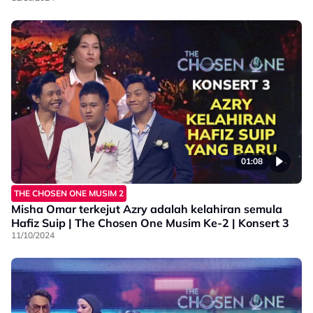
01:08
THE CHOSEN ONE MUSIM 2
Misha Omar terkejut Azry adalah kelahiran semula
Hafiz Suip | The Chosen One Musim Ke-2 | Konsert 3
11/10/2024