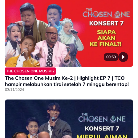
00:59
THE CHOSEN ONE MUSIM 2
The Chosen One Musim Ke-2 | Highlight EP 7 | TCO
hampir melabuhkan tirai setelah 7 minggu berentap!
03/11/2024