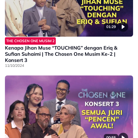
01:29
THE CHOSEN ONE MUSIM 2
Kenapa Jihan Muse “TOUCHING” dengan Eriq &
Sufian Suhaimi | The Chosen One Musim Ke-2 |
Konsert 3
11/10/2024
00:55