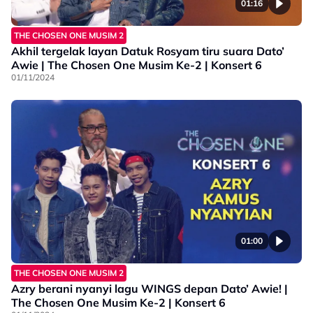
01:16
THE CHOSEN ONE MUSIM 2
Akhil tergelak layan Datuk Rosyam tiru suara Dato’
Awie | The Chosen One Musim Ke-2 | Konsert 6
01/11/2024
01:00
THE CHOSEN ONE MUSIM 2
Azry berani nyanyi lagu WINGS depan Dato’ Awie! |
The Chosen One Musim Ke-2 | Konsert 6