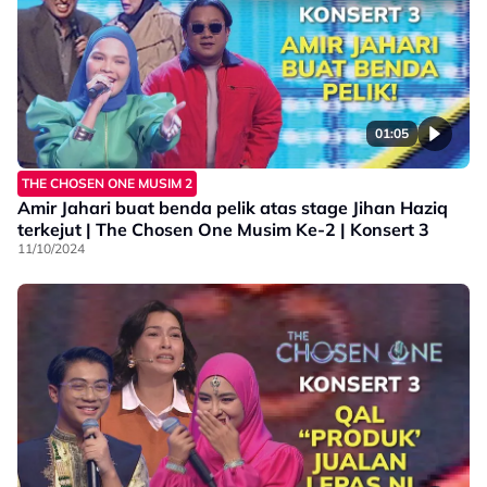
01:05
THE CHOSEN ONE MUSIM 2
Amir Jahari buat benda pelik atas stage Jihan Haziq
terkejut | The Chosen One Musim Ke-2 | Konsert 3
11/10/2024