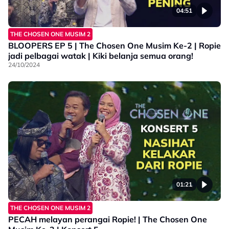
04:51
THE CHOSEN ONE MUSIM 2
BLOOPERS EP 5 | The Chosen One Musim Ke-2 | Ropie
jadi pelbagai watak | Kiki belanja semua orang!
24/10/2024
01:21
THE CHOSEN ONE MUSIM 2
PECAH melayan perangai Ropie! | The Chosen One