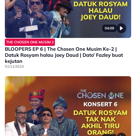
04:09
THE CHOSEN ONE MUSIM 2
BLOOPERS EP 6 | The Chosen One Musim Ke-2 |
Datuk Rosyam halau Joey Daud | Dato’ Fazley buat
kejutan
01/11/2024