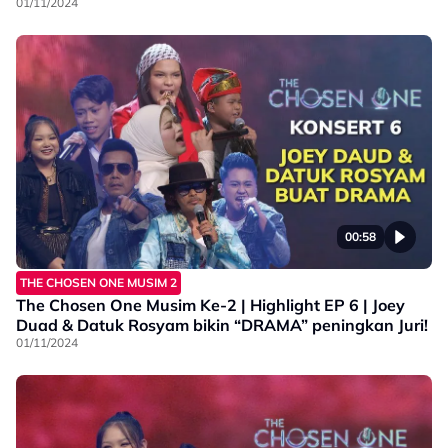
01/11/2024
00:58
THE CHOSEN ONE MUSIM 2
The Chosen One Musim Ke-2 | Highlight EP 6 | Joey
Duad & Datuk Rosyam bikin “DRAMA” peningkan Juri!
01/11/2024