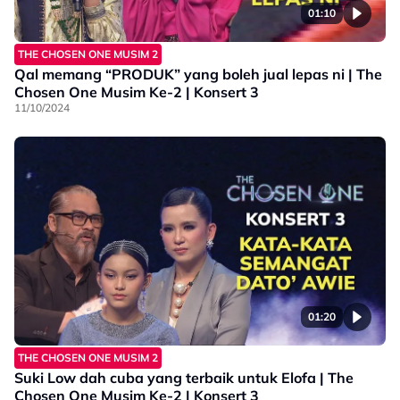
01:10
THE CHOSEN ONE MUSIM 2
Qal memang “PRODUK” yang boleh jual lepas ni | The
Chosen One Musim Ke-2 | Konsert 3
11/10/2024
01:20
THE CHOSEN ONE MUSIM 2
Suki Low dah cuba yang terbaik untuk Elofa | The
Chosen One Musim Ke-2 | Konsert 3