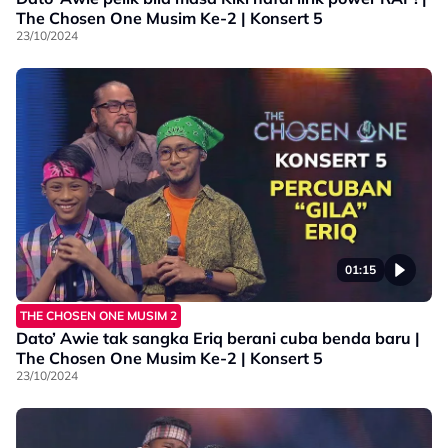
The Chosen One Musim Ke-2 | Konsert 5
23/10/2024
01:15
THE CHOSEN ONE MUSIM 2
Dato’ Awie tak sangka Eriq berani cuba benda baru |
The Chosen One Musim Ke-2 | Konsert 5
23/10/2024