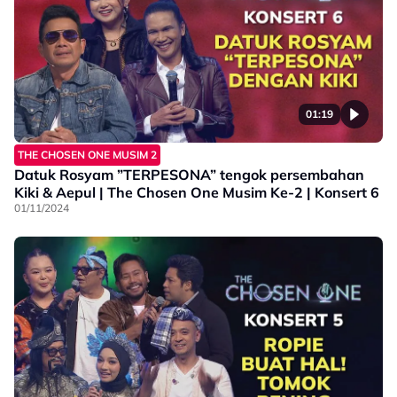
01:19
THE CHOSEN ONE MUSIM 2
Datuk Rosyam ”TERPESONA” tengok persembahan
Kiki & Aepul | The Chosen One Musim Ke-2 | Konsert 6
01/11/2024