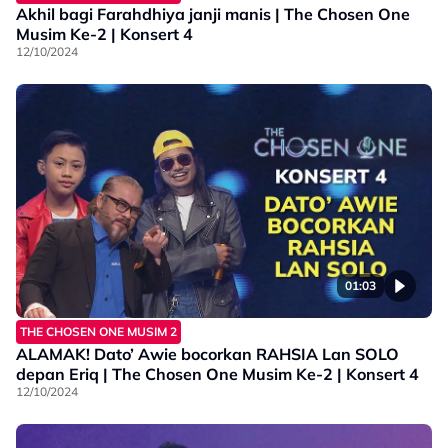
Akhil bagi Farahdhiya janji manis | The Chosen One
Musim Ke-2 | Konsert 4
12/10/2024
01:03
THE CHOSEN ONE MUSIM 2
ALAMAK! Dato’ Awie bocorkan RAHSIA Lan SOLO
depan Eriq | The Chosen One Musim Ke-2 | Konsert 4
12/10/2024