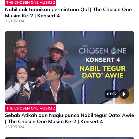
THE CHOSEN ONE MUSIM 2
Nabil nak tunaikan permintaan Qal | The Chosen One
Musim Ke-2 | Konsert 4
12/10/2024
01:02
THE CHOSEN ONE MUSIM 2
Sebab Atikah dan Naqiu punca Nabil tegur Dato’ Awie
| The Chosen One Musim Ke-2 | Konsert 4
12/10/2024