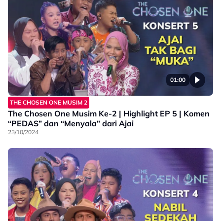
01:00
THE CHOSEN ONE MUSIM 2
The Chosen One Musim Ke-2 | Highlight EP 5 | Komen
“PEDAS” dan “Menyala” dari Ajai
23/10/2024