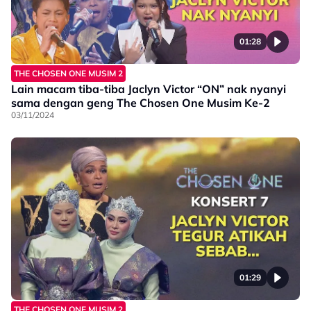
01:28
THE CHOSEN ONE MUSIM 2
Lain macam tiba-tiba Jaclyn Victor “ON” nak nyanyi
sama dengan geng The Chosen One Musim Ke-2
03/11/2024
01:29
THE CHOSEN ONE MUSIM 2