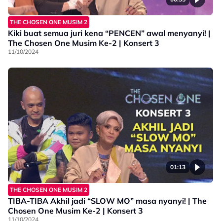
THE CHOSEN ONE MUSIM 2
Kiki buat semua juri kena “PENCEN” awal menyanyi! |
The Chosen One Musim Ke-2 | Konsert 3
11/10/2024
01:13
THE CHOSEN ONE MUSIM 2
TIBA-TIBA Akhil jadi “SLOW MO” masa nyanyi! | The
Chosen One Musim Ke-2 | Konsert 3
11/10/2024