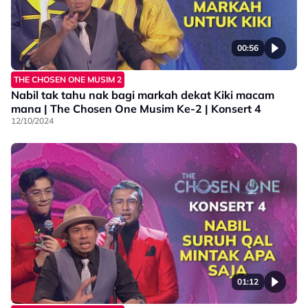
00:56
THE CHOSEN ONE MUSIM 2
Nabil tak tahu nak bagi markah dekat Kiki macam
mana | The Chosen One Musim Ke-2 | Konsert 4
12/10/2024
01:12