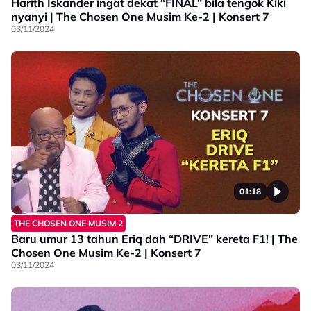
Harith Iskander ingat dekat “FINAL” bila tengok Kiki
nyanyi | The Chosen One Musim Ke-2 | Konsert 7
03/11/2024
01:18
THE CHOSEN ONE MUSIM 2
Baru umur 13 tahun Eriq dah “DRIVE” kereta F1! | The
Chosen One Musim Ke-2 | Konsert 7
03/11/2024