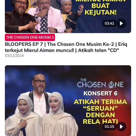
03:42
THE CHOSEN ONE MUSIM 2
BLOOPERS EP 7 | The Chosen One Musim Ke-2 | Eriq
terkejut Mierul Aiman muncul! | Atikah telan "CD"
03/11/2024
01:15