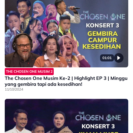
01:01
THE CHOSEN ONE MUSIM 2
The Chosen One Musim Ke-2 | Highlight EP 3 | Minggu
yang gembira tapi ada kesedihan!
11/10/2024