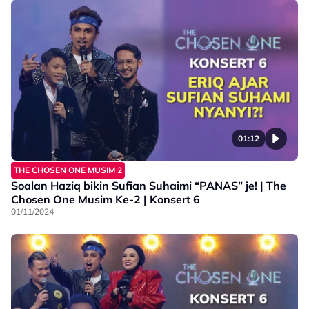
01:12
THE CHOSEN ONE MUSIM 2
Soalan Haziq bikin Sufian Suhaimi “PANAS” je! | The
Chosen One Musim Ke-2 | Konsert 6
01/11/2024