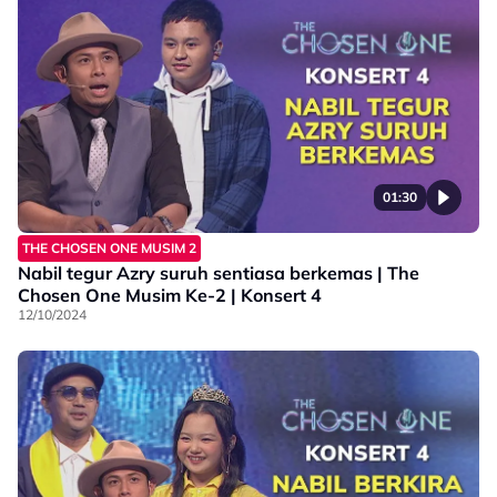
01:30
THE CHOSEN ONE MUSIM 2
Nabil tegur Azry suruh sentiasa berkemas | The
Chosen One Musim Ke-2 | Konsert 4
12/10/2024