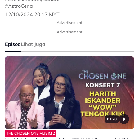
#AstroCeria
12/10/2024 20:17 MYT
Advertisement
Advertisement
Episod
Lihat Juga
01:20
THE CHOSEN ONE MUSIM 2