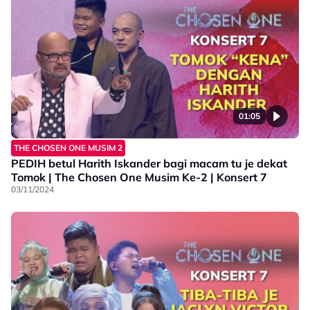
01:05
THE CHOSEN ONE MUSIM 2
PEDIH betul Harith Iskander bagi macam tu je dekat
Tomok | The Chosen One Musim Ke-2 | Konsert 7
03/11/2024