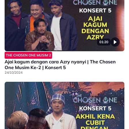
01:20
THE CHOSEN ONE MUSIM 2
Ajai kagum dengan cara Azry nyanyi | The Chosen
One Musim Ke-2 | Konsert 5
24/10/2024