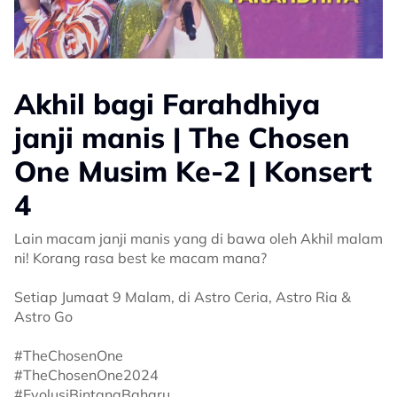
Akhil bagi Farahdhiya
janji manis | The Chosen
One Musim Ke-2 | Konsert
4
Lain macam janji manis yang di bawa oleh Akhil malam
ni! Korang rasa best ke macam mana?
Setiap Jumaat 9 Malam, di Astro Ceria, Astro Ria &
Astro Go
#TheChosenOne
#TheChosenOne2024
#EvolusiBintangBaharu