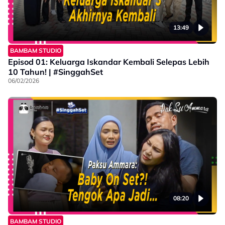
13:49
BAMBAM STUDIO
Episod 01: Keluarga Iskandar Kembali Selepas Lebih
10 Tahun! | #SinggahSet
06/02/2026
08:20
BAMBAM STUDIO