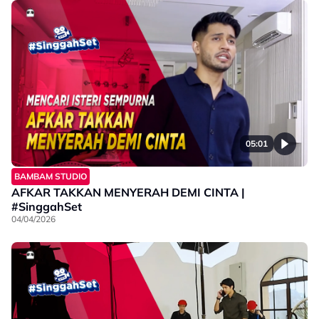
05:01
BAMBAM STUDIO
AFKAR TAKKAN MENYERAH DEMI CINTA |
#SinggahSet
04/04/2026