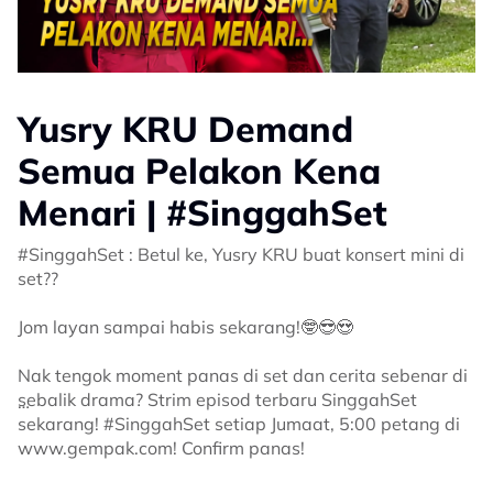
Yusry KRU Demand
Semua Pelakon Kena
Menari | #SinggahSet
#SinggahSet : Betul ke, Yusry KRU buat konsert mini di
set??
Jom layan sampai habis sekarang!🤓😎😍
Nak tengok moment panas di set dan cerita sebenar di
sebalik drama? Strim episod terbaru SinggahSet
sekarang! #SinggahSet setiap Jumaat, 5:00 petang di
www.gempak.com! Confirm panas!