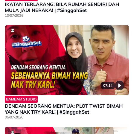
IKATAN TERLARANG: BILA RUMAH SENDIRI DAH
MULA JADI NERAKA! | #SinggahSet
10/07/2026
07:14
BAMBAM STUDIO
DENDAM SEORANG MENTUA: PLOT TWIST BIMAH
YANG NAK TRY KARL! | #SinggahSet
05/07/2026