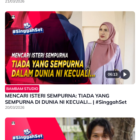
21/03/2026
06:13
BAMBAM STUDIO
MENCARI ISTERI SEMPURNA: TIADA YANG
SEMPURNA DI DUNIA NI KECUALI... | #SinggahSet
20/03/2026