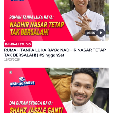
05:56
BAMBAM STUDIO
RUMAH TANPA LUKA RAYA: NADHIR NASAR TETAP
TAK BERSALAH! | #SinggahSet
15/03/2026