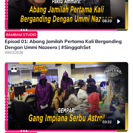
08:33
BAMBAM STUDIO
Episod 01: Abang Jamilah Pertama Kali Berganding
Dengan Ummi Nazeera | #SinggahSet
09/01/2026
03:32