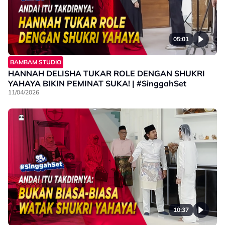
05:01
BAMBAM STUDIO
HANNAH DELISHA TUKAR ROLE DENGAN SHUKRI
YAHAYA BIKIN PEMINAT SUKA! | #SinggahSet
11/04/2026
10:37