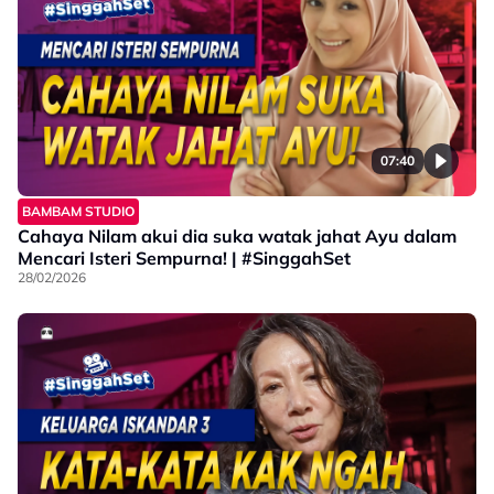
07:40
BAMBAM STUDIO
Cahaya Nilam akui dia suka watak jahat Ayu dalam
Mencari Isteri Sempurna! | #SinggahSet
28/02/2026