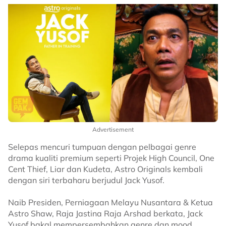
Advertisement
Selepas mencuri tumpuan dengan pelbagai genre
drama kualiti premium seperti Projek High Council, One
Cent Thief, Liar dan Kudeta, Astro Originals kembali
dengan siri terbaharu berjudul Jack Yusof.
Naib Presiden, Perniagaan Melayu Nusantara & Ketua
Astro Shaw, Raja Jastina Raja Arshad berkata, Jack
Yusof bakal mempersembahkan genre dan mood