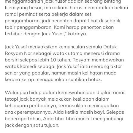
menggambarkan Jack Yusof adalah seorang bintang
filem yang besar, maka kami harus memaparkan beliau
ramai peminat serta bekerja dalam set
penggambaran, jadi penonton dapat lihat di sebalik
tabir penggambaran. Kami harap penonton akan
terhibur dengan Jack Yusof,” katanya.
Jack Yusof menyaksikan kemunculan semula Datuk
Rosyam Nor sebagai watak utama menerusi drama
bersiri selepas lebih 10 tahun. Rosyam membawakan
watak komedi sebagai Jack Yusof iaitu seorang aktor
senior yang popular, namun masih kelihatan muda
kerana kerap menggunakan suntikan botox.
Walaupun hidup dalam kemewahan dan digilai ramai,
tetapi Jack banyak melakukan kesilapan dalam
kehidupan peribadinya, termasuklah meninggalkan
anak perempuannya, Aida ketika masih bayi. Selepas
beberapa tahun, Aida tiba-tiba muncul menghubungi
Jack dengan satu tujuan.