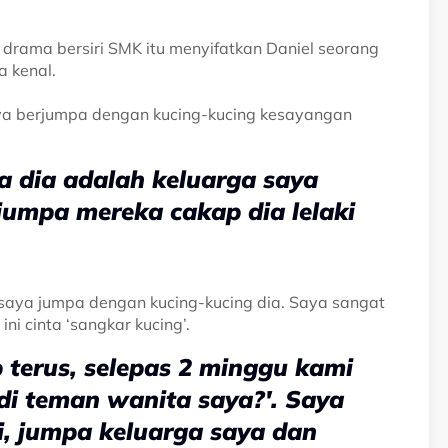
 drama bersiri SMK itu menyifatkan Daniel seorang
a kenal.
nya berjumpa dengan kucing-kucing kesayangan
a dia adalah keluarga saya
jumpa mereka cakap dia lelaki
 saya jumpa dengan kucing-kucing dia. Saya sangat
ni cinta ‘sangkar kucing’.
 terus, selepas 2 minggu kami
adi teman wanita saya?'. Saya
i, jumpa keluarga saya dan