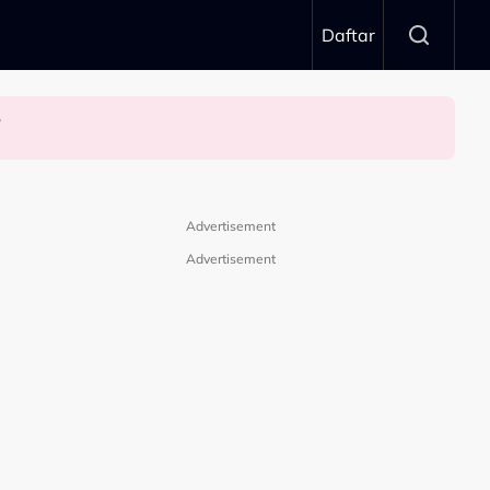
Daftar
n’
Advertisement
Advertisement