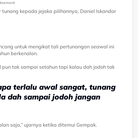
tisement
r tunang kepada jejaka pilihannya, Daniel Iskandar
ancang untuk mengikat tali pertunangan seawal ini
hun berkenalan.
l pun tak sampai setahun tapi kalau dah jodoh tak
pa terlalu awal sangat, tunang
ila dah sampai jodoh jangan
alan saja,” ujarnya ketika ditemui Gempak.