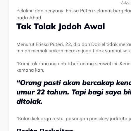
Adver
Pelakon dan penyanyi Erissa Puteri selamat bergela
pada Ahad.
Tak Tolak Jodoh Awal
Menurut Erissa Puteri, 22, dia dan Daniel tidak mer
malah memaklumkan mereka juga tidak sampai seta
“Kami tak rancang untuk bertunang seawal ini. Kena
kemana kan.
“Orang pasti akan bercakap kena
umur 22 tahun. Tapi bagi saya b
ditolak.
“Kalau keluarga restu, pasangan pun okey jadi kita j