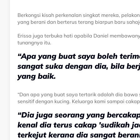
Berkongsi kisah perkenalan singkat mereka, pelakon
yang berani dan berterus terang biarpun baru sahaj
Erissa juga terbuka hati apabila Daniel membawa
tunangnya itu.
“Apa yang buat saya boleh terim
sangat suka dengan dia, bila ber
yang baik.
“Dan apa yang buat saya tertarik adalah dia bawa
sensitif dengan kucing. Keluarga kami sampai cakap i
“Dia juga seorang yang bercakap
kenal dia terus cakap 'sudikah j
terkejut kerana dia sangat beran