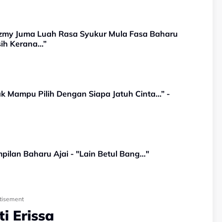
azmy Juma Luah Rasa Syukur Mula Fasa Baharu
sih Kerana…”
ak Mampu Pilih Dengan Siapa Jatuh Cinta…” -
pilan Baharu Ajai - "Lain Betul Bang..."
tisement
ti Erissa