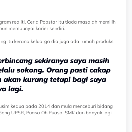
ram realiti, Ceria Popstar itu tiada masalah memilih
un mempunyai karier sendiri.
ng itu kerana keluarga dia juga ada rumah produksi
erbincang sekiranya saya masih
elalu sokong. Orang pasti cakap
 akan kurang tetapi bagi saya
a lagi.
 musim kedua pada 2014 dan mula menceburi bidang
 Geng UPSR, Puasa Oh Puasa, SMK dan banyak lagi.