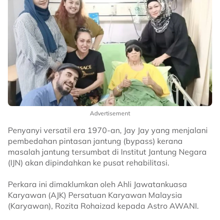
Advertisement
Penyanyi versatil era 1970-an, Jay Jay yang menjalani
pembedahan pintasan jantung (bypass) kerana
masalah jantung tersumbat di Institut Jantung Negara
(IJN) akan dipindahkan ke pusat rehabilitasi.
Perkara ini dimaklumkan oleh Ahli Jawatankuasa
Karyawan (AJK) Persatuan Karyawan Malaysia
(Karyawan), Rozita Rohaizad kepada Astro AWANI.