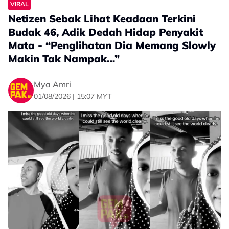
VIRAL
Netizen Sebak Lihat Keadaan Terkini
Budak 46, Adik Dedah Hidap Penyakit
Mata - “Penglihatan Dia Memang Slowly
Makin Tak Nampak…”
Mya Amri
01/08/2026 | 15:07 MYT