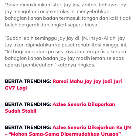
“Saya dimaklumkan isteri Jay Jay, Zaiton, bahawa Jay
Jay mengalami acute stroke. Ini menyebabkan
bahagian kanan badan termasuk tangan dan kaki tidak
boleh bergerak dan angkat seperti biasa.
“Sudah lebih seminggu Jay Jay di IJN. Insya-Allah, Jay
Jay akan dipindahkan ke pusat rehabilitasi minggu ini.
“Ini bagi menjalani proses rawatan terapi fisio kerana
bahagian kanan badan Jay Jay masih lemah selepas
operasi pembedahan,” katanya ringkas.
BERITA TRENDING:
Ramai Mahu Jay Jay Jadi Juri
GV7 Lagi
BERITA TRENDING:
Azlee Senario Dilaporkan
Sudah Stabil
BERITA TRENDING:
Azlee Senario Dikejarkan Ke IJN
- “Mohon Sama-Sama Dipermudahkan Urusan”