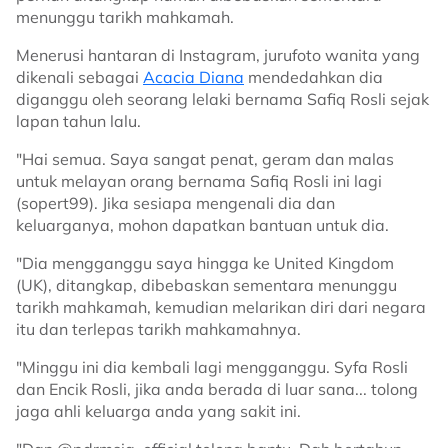
menunggu tarikh mahkamah.
Menerusi hantaran di Instagram, jurufoto wanita yang
dikenali sebagai
Acacia Diana
mendedahkan dia
diganggu oleh seorang lelaki bernama Safiq Rosli sejak
lapan tahun lalu.
"Hai semua. Saya sangat penat, geram dan malas
untuk melayan orang bernama Safiq Rosli ini lagi
(sopert99). Jika sesiapa mengenali dia dan
keluarganya, mohon dapatkan bantuan untuk dia.
"Dia mengganggu saya hingga ke United Kingdom
(UK), ditangkap, dibebaskan sementara menunggu
tarikh mahkamah, kemudian melarikan diri dari negara
itu dan terlepas tarikh mahkamahnya.
"Minggu ini dia kembali lagi mengganggu. Syfa Rosli
dan Encik Rosli, jika anda berada di luar sana... tolong
jaga ahli keluarga anda yang sakit ini.