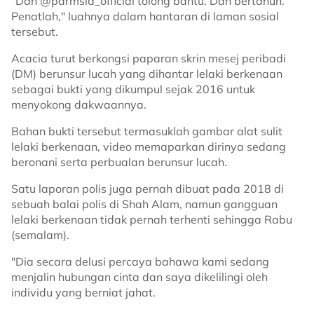
"Dan @pdrmsia_official tolong bantu. Dah bertahun.
Penatlah," luahnya dalam hantaran di laman sosial
tersebut.
Acacia turut berkongsi paparan skrin mesej peribadi
(DM) berunsur lucah yang dihantar lelaki berkenaan
sebagai bukti yang dikumpul sejak 2016 untuk
menyokong dakwaannya.
Bahan bukti tersebut termasuklah gambar alat sulit
lelaki berkenaan, video memaparkan dirinya sedang
beronani serta perbualan berunsur lucah.
Satu laporan polis juga pernah dibuat pada 2018 di
sebuah balai polis di Shah Alam, namun gangguan
lelaki berkenaan tidak pernah terhenti sehingga Rabu
(semalam).
"Dia secara delusi percaya bahawa kami sedang
menjalin hubungan cinta dan saya dikelilingi oleh
individu yang berniat jahat.