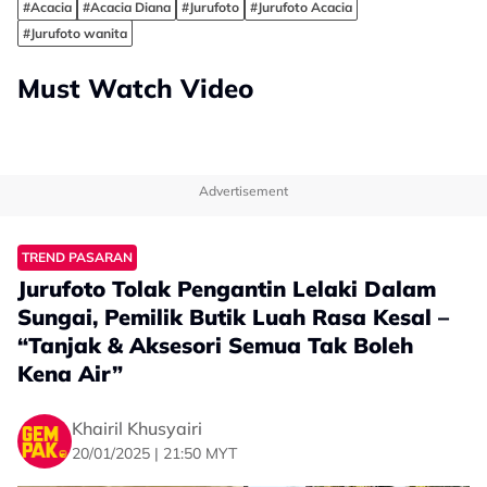
#Acacia
#Acacia Diana
#Jurufoto
#Jurufoto Acacia
#Jurufoto wanita
Must Watch Video
Advertisement
TREND PASARAN
Jurufoto Tolak Pengantin Lelaki Dalam
Sungai, Pemilik Butik Luah Rasa Kesal –
“Tanjak & Aksesori Semua Tak Boleh
Kena Air”
Khairil Khusyairi
20/01/2025 | 21:50 MYT