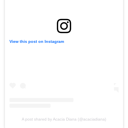
View this post on Instagram
A post shared by Acacia Diana (@acaciadiana)