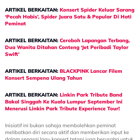
ARTIKEL BERKAITAN:
Konsert Spider Keluar Sarang
‘Pecah Habis’, Spider Juara Satu & Popular Di Hati
Peminat
ARTIKEL BERKAITAN:
Ceroboh Lapangan Terbang,
Dua Wanita Ditahan Conteng ‘Jet Peribadi Taylor
Swift’
ARTIKEL BERKAITAN:
BLACKPINK Lancar Filem
Konsert Sempena Ulang Tahun
ARTIKEL BERKAITAN:
Linkin Park Tribute Band
Bakal Singgah Ke Kuala Lumpur September Ini
Menerusi Linkin Park Tribute Experience Tour!
Inisiatif ini bukan sahaja membolehkan peminat
melibatkan diri secara aktif dan memberikan input ke
dalam senarai lagu konsert tetapi juga berusaha untuk