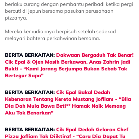
berlaku curang dengan pembantu peribadi ketika pergi
bercuti di Jepun bersama pasukan perusahaan
pizzanya.
Mereka kemudiannya berpisah setelah sedekad
melayari bahtera perkahwinan bersama.
BERITA BERKAITAN:
Dakwaan Bergaduh Tak Benar!
Cik Epal & Ojen Masih Berkawan, Anas Zahrin Jadi
Bukti - “Kami Jarang Berjumpa Bukan Sebab Tak
Bertegur Sapa”
BERITA BERKAITAN:
Cik Epal Bakal Dedah
Kebenaran Tentang Kereta Mustang Jofliam - “Bila
Dia Dah Mula Bawa Beti** Hamak Naik Memang
Aku Tak Benarkan”
BERITA BERKAITAN:
Cik Epal Dedah Gelaran Chef
Pizza Jofliam Tak Diiktiraf - “Cara Dia Dapat Tu