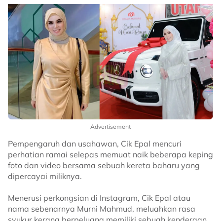
Advertisement
Pempengaruh dan usahawan, Cik Epal mencuri
perhatian ramai selepas memuat naik beberapa keping
foto dan video bersama sebuah kereta baharu yang
dipercayai miliknya.
Menerusi perkongsian di Instagram, Cik Epal atau
nama sebenarnya Murni Mahmud, meluahkan rasa
syukur kerana berpeluang memiliki sebuah kenderaan